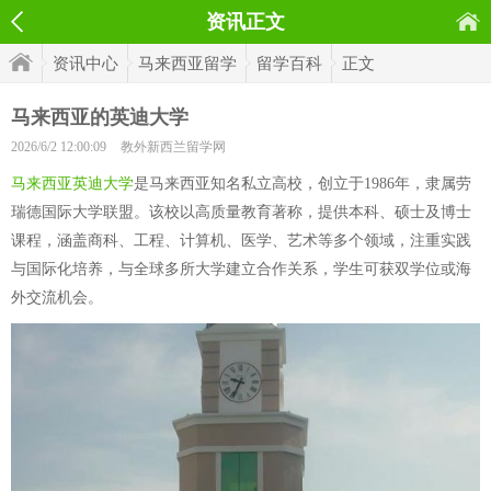
资讯正文
资讯中心
马来西亚留学
留学百科
正文
马来西亚的英迪大学
2026/6/2 12:00:09
教外新西兰留学网
马来西亚英迪大学
是马来西亚知名私立高校，创立于1986年，隶属劳
瑞德国际大学联盟。该校以高质量教育著称，提供本科、硕士及博士
课程，涵盖商科、工程、计算机、医学、艺术等多个领域，注重实践
与国际化培养，与全球多所大学建立合作关系，学生可获双学位或海
外交流机会。