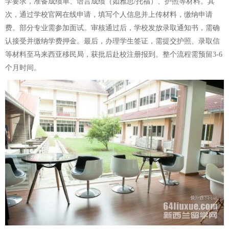
学要求，准备成绩单、语言成绩（如雅思/托福）、护照等材料。其
次，通过学校官网在线申请，填写个人信息并上传材料，缴纳申请
费。部分专业需参加面试。审核通过后，学校发放录取通知书，需确
认接受并缴纳学费押金。最后，办理学生签证，需提交护照、录取信
等材料至马来西亚移民局，获批后赴校注册报到。整个流程需预留3-6
个月时间。