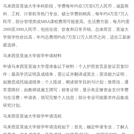
马来西亚英迪大学本科阶段，学费每年约在3万至6万人民币，涵盖商
科、工程、计算机等热门专业。硕士学费则稍高，每年约4万至7万人
民币，部分管理类或MBA课程费用可能更高。生活费方面，每月约需
2000至3000人民币，包括住宿、饮食和日常开销。总体而言，英迪大
学留学性价比高，年均总费用约在7万至12万人民币之间，适合工薪家
庭选择。
马来西亚英迪大学留学申请材料
申请马来西亚英迪大学需准备以下材料：个人护照首页及签证页复印
件；最高学历证明及成绩单，需公证并翻译成英文；英语能力证明，
如雅思或托福成绩单；个人陈述，阐述留学目的与计划；推荐信，通
常需两封，由教师或雇主撰写；财务证明，显示有足够资金支付学费
与生活费；申请表，填写完整个人信息；部分专业可能要求作品集或
研究计划。
马来西亚英迪大学留学申请流程
马来西亚英迪大学留学申请流程如下：首先，确定申请专业，了解入