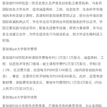
新加坡PSB学院是一所历史悠久且声誉良好的私立教育机构，与多所
国际知名大学合作，提供涵盖商科、工程、信息技术、生命科学等领
域的本科及硕士课程。其课程经新加坡教育部认证，部分合作项目获
国际权威机构认可，学生毕业后可获得合作院校颁发的学位证书。学
院注重实践与就业导向，配备先进教学设施，师资力量雄厚，并与众
多企业建立合作，为学生提供实习与就业机会，助力毕业生顺利进入
职场。
新加坡psb大学留学费用
新加坡PSB学院本科课程学费每年约1.5万至2.5万新元，涵盖商科、工
程、信息技术等热门领域；硕士课程学费约2万至3万新元，学制1至
1.5年。生活费方面，住宿每月约800至1500新元（校内宿舍或校外租
房），餐饮、交通等日常开销每月约500至800新元。此外，还需考虑
教材费、保险费等杂项支出。整体年均费用约2.5万至4万新元（约合
人民币13万至20万元）。
新加坡psb大学留学优势
新加坡PSB大学留学优势显著。它拥有优质的教育资源，与众多国际