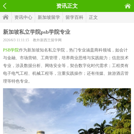
资讯正文
资讯中心
新加坡留学
留学百科
正文
新加坡私立学院psb学院专业
2026/6/3 11:11:15
教外新西兰留学网
PSB学院
作为新加坡知名私立学院，热门专业涵盖商科领域，如会计
与金融、市场营销、工商管理，培养商业思维与实践能力；信息技术
专业，涉及数据分析、网络安全等，契合数字化时代需求；工程类有
电子电气工程、机械工程等，注重实践操作；还有传媒、旅游酒店管
理等特色专业。