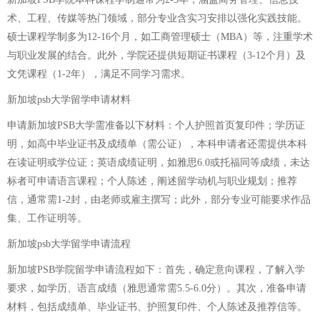
术、工程、传媒等热门领域，部分专业含实习安排以强化实践技能。
硕士课程学制多为12-16个月，如工商管理硕士（MBA）等，注重学术
与职业发展的结合。此外，学院还提供短期证书课程（3-12个月）及
文凭课程（1-2年），满足不同学习需求。
新加坡psb大学留学申请材料
申请新加坡PSB大学需准备以下材料：个人护照首页复印件；学历证
明，如高中毕业证书及成绩单（需公证），本科申请者还需提供本科
在读证明或学位证；英语成绩证明，如雅思6.0或托福同等成绩，未达
标者可申请语言课程；个人陈述，阐述留学动机与职业规划；推荐
信，通常需1-2封，由老师或雇主撰写；此外，部分专业可能要求作品
集、工作证明等。
新加坡psb大学留学申请流程
新加坡PSB学院留学申请流程如下：首先，确定意向课程，了解入学
要求，如学历、语言成绩（雅思通常需5.5-6.0分）。其次，准备申请
材料，包括成绩单、毕业证书、护照复印件、个人陈述及推荐信等。