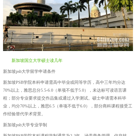
新加坡国立大学硕士读几年
新加坡psb大学留学申请条件
新加坡PSB学院本科申请需高中毕业或同等学历，高中三年均分达
70%以上，雅思总分5.5-6.0（单项不低于5.0），未达标可读语言课
程；部分专业要求提交作品集或通过入学测试。硕士申请需本科毕
业，均分70%以上，雅思6.5（单项不低于6.0），部分商科课程接受工
作经验替代学术背景。
新加坡psb大学专业学制
新加坡PSB学院本科课程学制通常为2-3年，涵盖商务管理、信息技