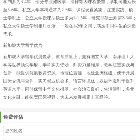
学制多为3-4年，部分专业如医学、法律等因课程繁重，学制可能延长
至5-6年。私立大学本科通常为2-3年，课程设置紧凑，注重实践。硕
士学制上，公立大学授课型硕士多为1-1.5年，研究型硕士则需2-3年；
私立大学硕士学制相对灵活，一般在1-2年之间，满足不同学生的深造
需求。
新加坡大学留学优势
新加坡大学留学优势显著。教育质量上，拥有国立大学、南洋理工大
学等世界顶尖学府，学科实力强劲，师资力量雄厚，教学注重实践与
创新，能提供优质教育资源。地理位置佳，地处亚洲枢纽，便于开展
国际交流与合作，实习就业机会多。语言环境优，双语环境利于提升
英语水平，同时保留中华文化根基。社会治安良好，生活便利，多元
文化交融，能拓宽国际视野，为未来发展积累丰富经验。
免费评估