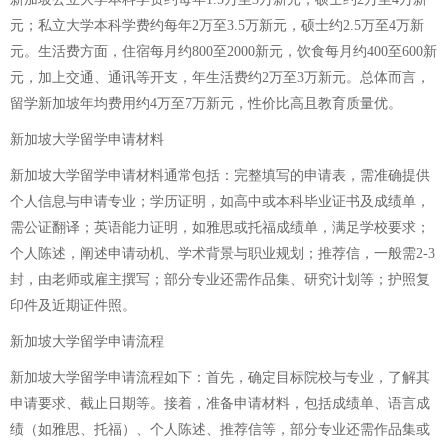
元；私立大学本科学费约每年2万至3.5万新元，硕士约2.5万至4万新
元。生活费方面，住宿每月约800至2000新元，饮食每月约400至600新
元，加上交通、通讯等开支，年生活费约2万至3万新元。总体而言，
留学新加坡年均费用约4万至7万新元，性价比高且教育质量优。
新加坡大学留学申请材料
新加坡大学留学申请材料通常包括：完整填写的申请表，需准确提供
个人信息与申请专业；学历证明，如高中或本科毕业证书及成绩单，
需公证翻译；英语能力证明，如雅思或托福成绩单，满足学校要求；
个人陈述，阐述申请动机、学术背景与职业规划；推荐信，一般需2-3
封，由老师或雇主撰写；部分专业还需作品集、研究计划等；护照复
印件及近期证件照。
新加坡大学留学申请流程
新加坡大学留学申请流程如下：首先，确定目标院校与专业，了解其
申请要求、截止日期等。接着，准备申请材料，包括成绩单、语言成
绩（如雅思、托福）、个人陈述、推荐信等，部分专业还需作品集或