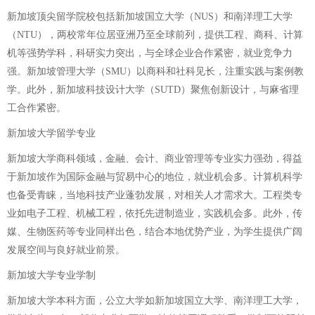
新加坡顶尖留学院校包括新加坡国立大学（NUS）和南洋理工大学
（NTU），两校常年位居亚洲乃至全球前列，提供工程、商科、计算
机等强势学科，科研实力突出，与全球企业合作紧密，就业竞争力
强。新加坡管理大学（SMU）以商科和社科见长，注重实践与案例教
学。此外，新加坡科技设计大学（SUTD）聚焦创新设计，与麻省理
工合作紧密。
新加坡大学留学专业
新加坡大学商科领域，金融、会计、商业管理等专业实力强劲，得益
于新加坡作为国际金融与贸易中心的地位，就业机会多。计算机科学
也备受青睐，当地科技产业蓬勃发展，对相关人才需求大。工程类专
业如电子工程、机械工程，依托先进制造业，实践机会多。此外，传
媒、生物医药等专业同样出色，结合本地优势产业，为学生提供广阔
发展空间与良好就业前景。
新加坡大学专业学制
新加坡大学本科方面，公立大学如新加坡国立大学、南洋理工大学，