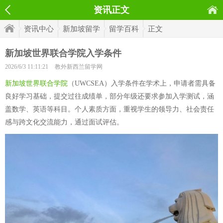
资讯正文
资讯中心
新加坡留学
留学百科
正文
新加坡世界联合学院入学条件
2026/6/3 11:11:21
教外新西兰留学网
新加坡世界联合学院
（UWCSEA）入学条件在学术上，申请者需具备
良好学习基础，提交过往成绩单，部分年级还要求参加入学测试，涵
盖数学、英语等科目。个人素质方面，重视学生的领导力、社会责任
感与跨文化交流能力，通过面试评估。