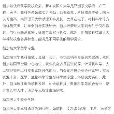
新加坡优质留学院校众多。新加坡国立大学是亚洲顶尖学府，在工
程、医学、商科等多领域实力强劲，师资卓越，科研成果丰硕，国际
认可度高。南洋理工大学以理工科见长，尤其在电子、材料科学等方
面优势突出，注重创新与实践结合。新加坡管理大学则专注于商科教
育，与行业联系紧密，提供丰富实习机会。此外，新加坡科技设计大
学等院校也各具特色，能满足不同学生的留学需求。
新加坡大学留学专业
新加坡大学商科领域，金融、会计、市场营销等专业实力强劲，依托
新加坡国际金融中心地位，就业机会多且薪资优厚。计算机科学、人
工智能等理工科专业紧跟时代前沿，与众多科技企业合作紧密，实践
资源丰富。医学、生物科学等生命科学类专业，科研实力突出。此
外，新加坡注重跨学科发展，如金融科技、数据科学等融合专业，培
养复合型人才，满足多元就业市场需求。
新加坡大学专业学制
新加坡大学本科通常为3至4年，如商科、文科多为3年，工科、医学等