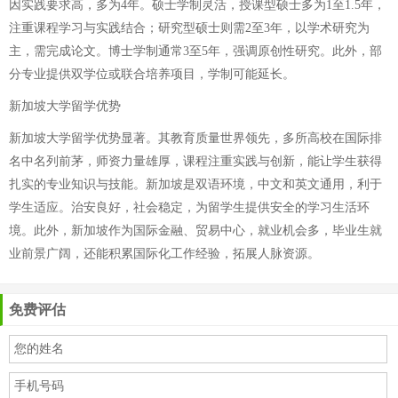
因实践要求高，多为4年。硕士学制灵活，授课型硕士多为1至1.5年，
注重课程学习与实践结合；研究型硕士则需2至3年，以学术研究为
主，需完成论文。博士学制通常3至5年，强调原创性研究。此外，部
分专业提供双学位或联合培养项目，学制可能延长。
新加坡大学留学优势
新加坡大学留学优势显著。其教育质量世界领先，多所高校在国际排
名中名列前茅，师资力量雄厚，课程注重实践与创新，能让学生获得
扎实的专业知识与技能。新加坡是双语环境，中文和英文通用，利于
学生适应。治安良好，社会稳定，为留学生提供安全的学习生活环
境。此外，新加坡作为国际金融、贸易中心，就业机会多，毕业生就
业前景广阔，还能积累国际化工作经验，拓展人脉资源。
免费评估