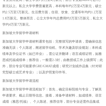
新元以上。私立大学学费普遍更高，本科每年约2万至4万新元，硕士
约2.5万至5万新元。生活费方面，住宿、饮食、交通等年均约1.2万至
1.8万新元。整体而言，公立大学年均总费用约3万至5万新元，私立大
学约4万至7万新元。
新加坡大学留学申请材料
新加坡大学留学申请材料通常包括：完整填写的申请表，需确保信息
准确无误；个人陈述，阐述留学动机、学术兴趣及职业规划；本科成
绩单及学位证书（如已毕业），需公证并翻译；语言成绩证明，如雅
思或托福成绩单；推荐信，一般需2-3封，由教授或工作上级撰写；此
外，部分专业可能要求GRE/GMAT成绩；研究计划或作品集（针对研
究型硕士或艺术专业）；以及护照复印件等。
新加坡大学留学申请流程
新加坡大学留学申请流程如下：首先，确定目标院校与专业，了解其
申请要求、截止日期等信息。接着，准备申请材料，如成绩单、语言
成绩（雅思/托福）、个人陈述、推荐信等，部分专业还需作品集或