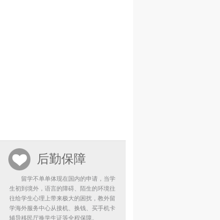
后勤保障
留学不单单体现在国内的申请，当学
生初到境外，语言的障碍、陌生的环境往
往给学生心理上带来极大的困扰，教外留
学海外服务中心从接机、换钱、买手机卡
辅导移民厅换学生证等全程保障。