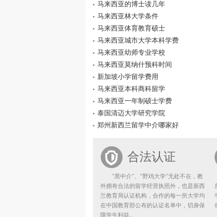
马来西亚的博士读几年
马来西亚林大学条件
马来西亚体育教育硕士
马来西亚城市大学本科学费
马来西亚幼师专业学校
马来西亚莫纳什预科时间
新加坡小学留学费用
马来西亚本科商科留学
马来西亚一年制硕士学费
泰国清迈大学研究学院
郑州新西兰留学中介哪家好
合法认证
"黑中介"、"野鸡大学"无处不在，教
外拥有合法的留学经营执照外，也是新西
兰教育局认证机构，合作的每一所大学均
在中国教育部公布的认证名单中，切身保
障学生利益。