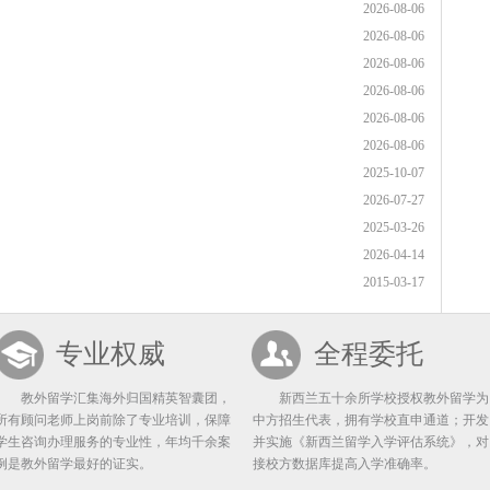
2026-08-06
2026-08-06
2026-08-06
2026-08-06
2026-08-06
2026-08-06
2025-10-07
2026-07-27
2025-03-26
2026-04-14
2015-03-17
专业权威
全程委托
教外留学汇集海外归国精英智囊团，
新西兰五十余所学校授权教外留学为
所有顾问老师上岗前除了专业培训，保障
中方招生代表，拥有学校直申通道；开发
学生咨询办理服务的专业性，年均千余案
并实施《新西兰留学入学评估系统》，对
例是教外留学最好的证实。
接校方数据库提高入学准确率。