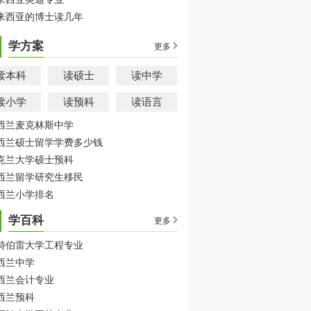
来西亚的博士读几年
学方案
更多
读本科
读硕士
读中学
读小学
读预科
读语言
西兰麦克林斯中学
西兰硕士留学学费多少钱
克兰大学硕士预科
西兰留学研究生移民
西兰小学排名
学百科
更多
特伯雷大学工程专业
西兰中学
西兰会计专业
西兰预科