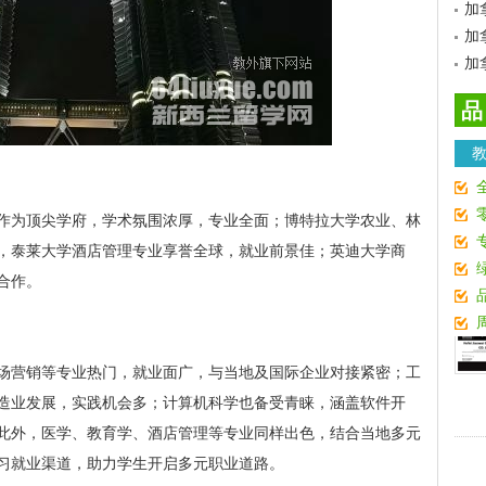
加
加
加
品
作为顶尖学府，学术氛围浓厚，专业全面；博特拉大学农业、林
，泰莱大学酒店管理专业享誉全球，就业前景佳；英迪大学商
合作。
场营销等专业热门，就业面广，与当地及国际企业对接紧密；工
造业发展，实践机会多；计算机科学也备受青睐，涵盖软件开
此外，医学、教育学、酒店管理等专业同样出色，结合当地多元
习就业渠道，助力学生开启多元职业道路。