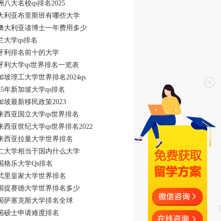
洲八大名校qs排名2025
大利亚布里斯班有哪些大学
澳大利亚读博士一年费用多少
兰大学qs排名
牙利排名前十的大学
牙利大学qs世界排名一览表
加坡理工大学世界排名2024qs
025年新加坡大学qs排名
加坡最新移民政策2023
来西亚国立大学qs世界排名
来西亚世纪大学qs世界排名2022
来西亚拉曼大学世界排名
仁大学相当于国内什么大学
国格乐大学Qs排名
武里皇家大学世界排名
国提赛德大学世界排名多少
国萨塞克斯大学排名全球
国硕士申请难度排名