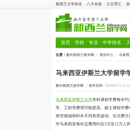
新西兰大学排名
八大名校
公立理工
热
|
|
|
首页
学校
专业
中学排名
位置：
教外新西兰留学网
>
资讯中心
>
马来西
马来西亚伊斯兰大学留学
教外新西兰留学网
|
留学百科
2026/6/3 11:12:1
马来西亚伊斯兰大学
本科课程学费每年约1
学、工程等费用可能更高。硕士课程学费每
研究领域和时长不同有所波动。生活费方
学马来西亚每年总费用约在5万至12万人