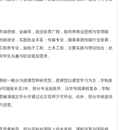
市场营销、金融等，就业前景广阔，能培养商业思维与管理能
的旅游业，实践机会丰富；传媒专业，随着泰国传媒行业发展，
工程类专业，如电子工程、土木工程，注重实践与理论结合；此
同学生兴趣与职业规划需求。
士课程一般分为授课型和研究型，授课型以课堂学习为主，学制多
学制可能延长至2年。部分专业如医学、法学等因课程复杂，学制
需修满规定学分并通过论文答辩方可毕业。此外，部分学校提供
习进度。
育质量较高，部分高校在国际上排名靠前，课程设置与国际接