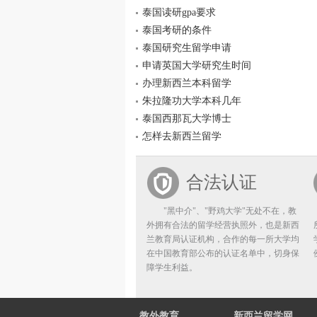
泰国读研gpa要求
泰国考研的条件
泰国研究生留学申请
申请英国大学研究生时间
办理新西兰本科留学
朱拉隆功大学本科几年
泰国西那瓦大学博士
怎样去新西兰留学
合法认证
"黑中介"、"野鸡大学"无处不在，教
外拥有合法的留学经营执照外，也是新西
兰教育局认证机构，合作的每一所大学均
在中国教育部公布的认证名单中，切身保
障学生利益。
教外教育
新西兰留学网