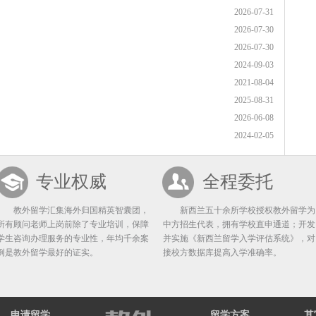
2026-07-31
2026-07-30
2026-07-30
2024-09-03
2021-08-04
2025-08-31
2026-06-08
2024-02-05
专业权威
全程委托
教外留学汇集海外归国精英智囊团，
新西兰五十余所学校授权教外留学为
所有顾问老师上岗前除了专业培训，保障
中方招生代表，拥有学校直申通道；开发
学生咨询办理服务的专业性，年均千余案
并实施《新西兰留学入学评估系统》，对
例是教外留学最好的证实。
接校方数据库提高入学准确率。
申请留学
留学方案
其