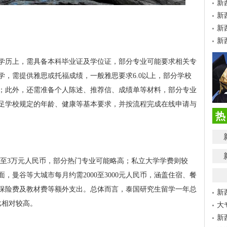
新
新
新
新
学历上，需具备本科毕业证及学位证，部分专业可能要求相关专
学，需提供雅思或托福成绩，一般雅思要求6.0以上，部分学校
；此外，还需准备个人陈述、推荐信、成绩单等材料，部分专业
足学校规定的年龄、健康等基本要求，并按流程完成在线申请与
热
万至3万元人民币，部分热门专业可能略高；私立大学学费则较
，曼谷等大城市每月约需2000至3000元人民币，涵盖住宿、餐
保险费及教材费等额外支出。总体而言，泰国研究生留学一年总
新
比相对较高。
大
新