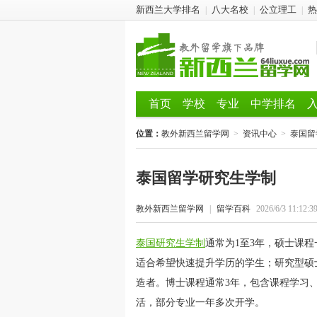
新西兰大学排名
八大名校
公立理工
热
|
|
|
首页
学校
专业
中学排名
位置：
教外新西兰留学网
>
资讯中心
>
泰国留
泰国留学研究生学制
教外新西兰留学网
|
留学百科
2026/6/3 11:12:3
泰国研究生学制
通常为1至3年，硕士课程
适合希望快速提升学历的学生；研究型硕
造者。博士课程通常3年，包含课程学习
活，部分专业一年多次开学。