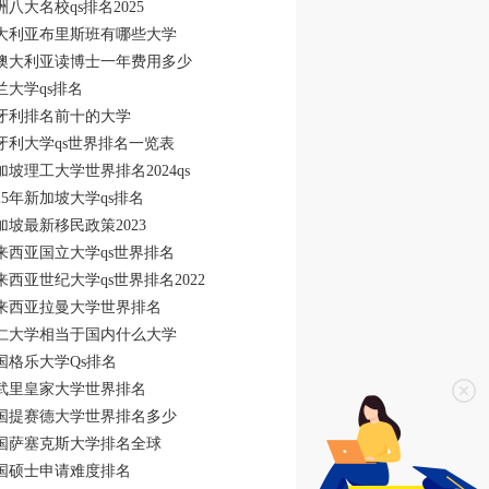
洲八大名校qs排名2025
大利亚布里斯班有哪些大学
澳大利亚读博士一年费用多少
兰大学qs排名
牙利排名前十的大学
牙利大学qs世界排名一览表
加坡理工大学世界排名2024qs
025年新加坡大学qs排名
加坡最新移民政策2023
来西亚国立大学qs世界排名
来西亚世纪大学qs世界排名2022
来西亚拉曼大学世界排名
仁大学相当于国内什么大学
国格乐大学Qs排名
武里皇家大学世界排名
国提赛德大学世界排名多少
国萨塞克斯大学排名全球
国硕士申请难度排名