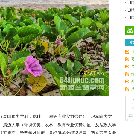
加
加
加
品
（泰国顶尖学府，商科、工程等专业实力强劲）、玛希隆大学
、清迈大学（环境优美，农林、教育专业优势明显）及法政大学
认可度高，学费相对低廉，且提供英文授课项目，适合不同专业