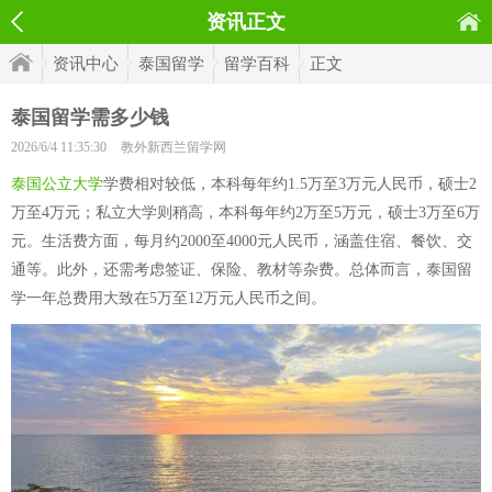
资讯正文
资讯中心
泰国留学
留学百科
正文
泰国留学需多少钱
2026/6/4 11:35:30
教外新西兰留学网
泰国公立大学
学费相对较低，本科每年约1.5万至3万元人民币，硕士2
万至4万元；私立大学则稍高，本科每年约2万至5万元，硕士3万至6万
元。生活费方面，每月约2000至4000元人民币，涵盖住宿、餐饮、交
通等。此外，还需考虑签证、保险、教材等杂费。总体而言，泰国留
学一年总费用大致在5万至12万元人民币之间。