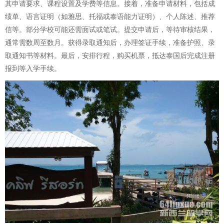
其申请要求、课程设置及学费等信息。接着，准备申请材料，包括成
绩单、语言证明（如雅思、托福或泰语能力证明）、个人陈述、推荐
信等。部分学校可能还需面试或笔试。提交申请后，等待审核结果，
通常需数周至数月。获得录取通知后，办理签证手续，准备护照、录
取通知书等材料。最后，安排行程，购买机票，抵达泰国后完成注册
报到等入学手续。