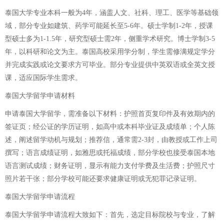
泰国大学专业本科一般为4年，涵盖人文、社科、理工、医学等基础领
域，部分专业如建筑、药学可能延长至5-6年。硕士学制1-2年，授课
型硕士多为1-1.5年，研究型硕士需2年，侧重学术研究。博士学制3-5
年，以科研和论文为主。泰国高校采用学分制，学生需修满规定学分
并完成实践或论文要求方可毕业。部分专业提供中英双语或全英文授
课，适应国际学生需求。
泰国大学留学申请材料
申请泰国大学留学，需准备以下材料：护照首页复印件及有效期内的
签证页；经公证的学历证明，如高中或本科毕业证及成绩单；个人陈
述，阐述留学动机与规划；推荐信，通常需2-3封，由教授或工作上司
撰写；语言成绩证明，如雅思或托福成绩，部分学校也接受泰国本地
语言测试成绩；财务证明，显示有能力支付学费及生活费；护照尺寸
照片若干张；部分学校可能还要求健康证明或无犯罪记录证明。
泰国大学留学申请流程
泰国大学留学申请流程大致如下：首先，选定目标院校与专业，了解