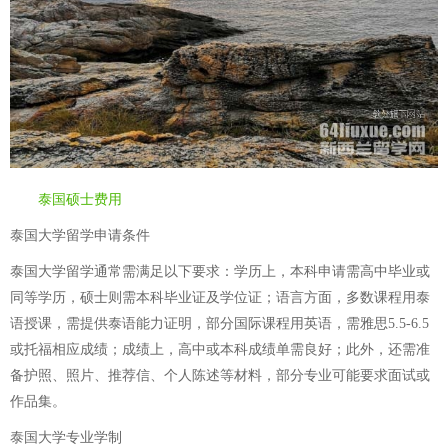
泰国硕士费用
泰国大学留学申请条件
泰国大学留学通常需满足以下要求：学历上，本科申请需高中毕业或
同等学历，硕士则需本科毕业证及学位证；语言方面，多数课程用泰
语授课，需提供泰语能力证明，部分国际课程用英语，需雅思5.5-6.5
或托福相应成绩；成绩上，高中或本科成绩单需良好；此外，还需准
备护照、照片、推荐信、个人陈述等材料，部分专业可能要求面试或
作品集。
泰国大学专业学制