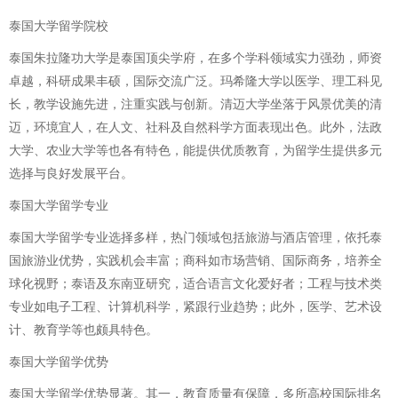
泰国大学留学院校
泰国朱拉隆功大学是泰国顶尖学府，在多个学科领域实力强劲，师资
卓越，科研成果丰硕，国际交流广泛。玛希隆大学以医学、理工科见
长，教学设施先进，注重实践与创新。清迈大学坐落于风景优美的清
迈，环境宜人，在人文、社科及自然科学方面表现出色。此外，法政
大学、农业大学等也各有特色，能提供优质教育，为留学生提供多元
选择与良好发展平台。
泰国大学留学专业
泰国大学留学专业选择多样，热门领域包括旅游与酒店管理，依托泰
国旅游业优势，实践机会丰富；商科如市场营销、国际商务，培养全
球化视野；泰语及东南亚研究，适合语言文化爱好者；工程与技术类
专业如电子工程、计算机科学，紧跟行业趋势；此外，医学、艺术设
计、教育学等也颇具特色。
泰国大学留学优势
泰国大学留学优势显著。其一，教育质量有保障，多所高校国际排名