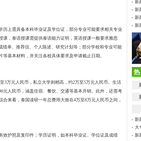
新
新
新
新
学历上需具备本科毕业证及学位证，部分专业可能要求相关专业
授课，泰语授课需提供泰语能力证明，英语授课一般要求雅思
料涵盖成绩单、推荐信、个人陈述、研究计划等；部分学校和专业可能
片等基本材料，并关注各校具体要求及申请截止日期。
热
万至3万元人民币，私立大学则稍高，约2万至5万元人民币。生活
3000元人民币，涵盖住宿、餐饮、交通等基本开销。此外，还需考
综合来看，泰国读研一年总费用大致在4万至8万元人民币之间，
新
大
有效护照及复印件；学历证明，如本科毕业证、学位证及成绩
新