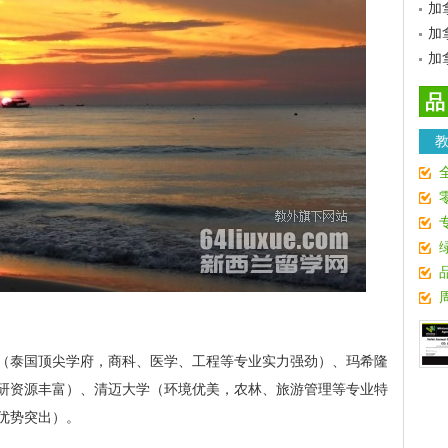
加
加
加
品
（泰国顶尖学府，商科、医学、工程等专业实力强劲）、玛希隆
研资源丰富）、清迈大学（环境优美，农林、旅游管理等专业特
优势突出）。