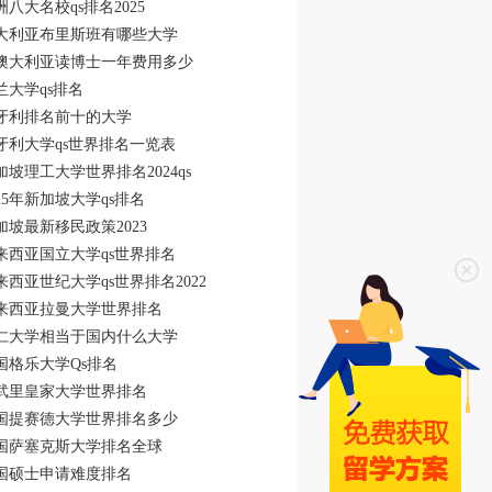
洲八大名校qs排名2025
大利亚布里斯班有哪些大学
澳大利亚读博士一年费用多少
兰大学qs排名
牙利排名前十的大学
牙利大学qs世界排名一览表
加坡理工大学世界排名2024qs
025年新加坡大学qs排名
加坡最新移民政策2023
来西亚国立大学qs世界排名
来西亚世纪大学qs世界排名2022
来西亚拉曼大学世界排名
仁大学相当于国内什么大学
国格乐大学Qs排名
武里皇家大学世界排名
国提赛德大学世界排名多少
国萨塞克斯大学排名全球
国硕士申请难度排名