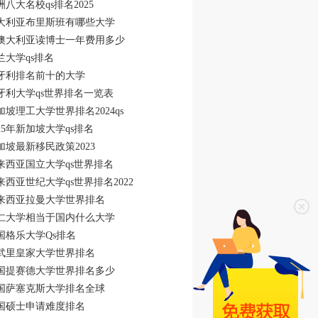
洲八大名校qs排名2025
大利亚布里斯班有哪些大学
澳大利亚读博士一年费用多少
兰大学qs排名
牙利排名前十的大学
牙利大学qs世界排名一览表
加坡理工大学世界排名2024qs
025年新加坡大学qs排名
加坡最新移民政策2023
来西亚国立大学qs世界排名
来西亚世纪大学qs世界排名2022
来西亚拉曼大学世界排名
仁大学相当于国内什么大学
国格乐大学Qs排名
武里皇家大学世界排名
国提赛德大学世界排名多少
国萨塞克斯大学排名全球
国硕士申请难度排名