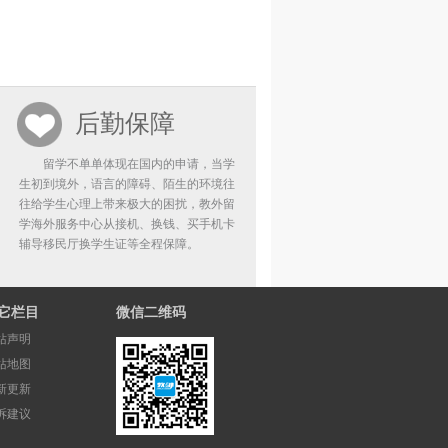
后勤保障
留学不单单体现在国内的申请，当学
生初到境外，语言的障碍、陌生的环境往
往给学生心理上带来极大的困扰，教外留
学海外服务中心从接机、换钱、买手机卡
辅导移民厅换学生证等全程保障。
它栏目
微信二维码
站声明
站地图
新更新
诉建议