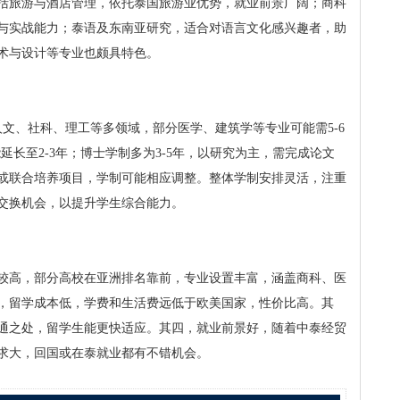
括旅游与酒店管理，依托泰国旅游业优势，就业前景广阔；商科
与实战能力；泰语及东南亚研究，适合对语言文化感兴趣者，助
术与设计等专业也颇具特色。
文、社科、理工等多领域，部分医学、建筑学等专业可能需5-6
延长至2-3年；博士学制多为3-5年，以研究为主，需完成论文
或联合培养项目，学制可能相应调整。整体学制安排灵活，注重
交换机会，以提升学生综合能力。
较高，部分高校在亚洲排名靠前，专业设置丰富，涵盖商科、医
，留学成本低，学费和生活费远低于欧美国家，性价比高。其
通之处，留学生能更快适应。其四，就业前景好，随着中泰经贸
求大，回国或在泰就业都有不错机会。