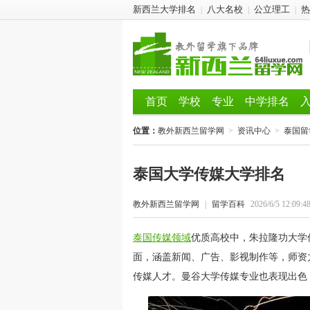
新西兰大学排名
八大名校
公立理工
热
|
|
|
首页
学校
专业
中学排名
位置：
教外新西兰留学网
>
资讯中心
>
泰国留
泰国大学传媒大学排名
教外新西兰留学网
|
留学百科
2026/6/5 12:09:4
泰国传媒领域
优质高校中，朱拉隆功大学
面，涵盖新闻、广告、影视制作等，师资
传媒人才。曼谷大学传媒专业也表现出色