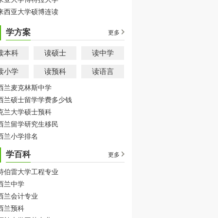
来西亚大学硕博连读
学方案
更多
读本科
读硕士
读中学
读小学
读预科
读语言
西兰麦克林斯中学
西兰硕士留学学费多少钱
克兰大学硕士预科
西兰留学研究生移民
西兰小学排名
学百科
更多
特伯雷大学工程专业
西兰中学
西兰会计专业
西兰预科