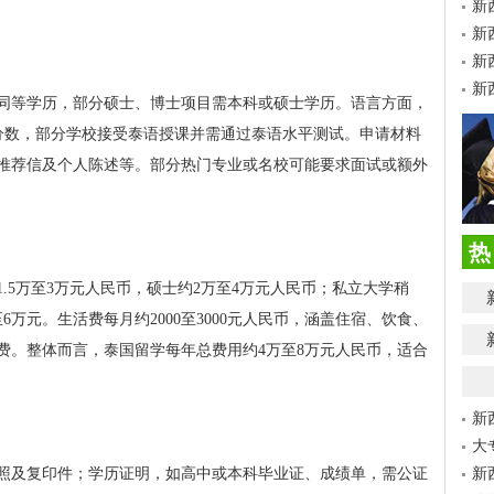
新
新
新
新
同等学历，部分硕士、博士项目需本科或硕士学历。语言方面，
相应分数，部分学校接受泰语授课并需通过泰语水平测试。申请材料
推荐信及个人陈述等。部分热门专业或名校可能要求面试或额外
热
.5万至3万元人民币，硕士约2万至4万元人民币；私立大学稍
6万元。生活费每月约2000至3000元人民币，涵盖住宿、饮食、
费。整体而言，泰国留学每年总费用约4万至8万元人民币，适合
新
大
照及复印件；学历证明，如高中或本科毕业证、成绩单，需公证
新