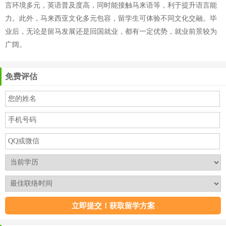
言环境多元，英语普及度高，同时能接触马来语等，利于提升语言能
力。此外，马来西亚文化多元包容，留学生可体验不同文化交融。毕
业后，无论是留马发展还是回国就业，都有一定优势，就业前景较为
广阔。
免费评估