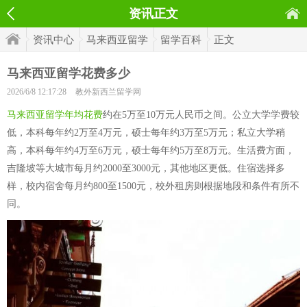
资讯正文
资讯中心
马来西亚留学
留学百科
正文
马来西亚留学花费多少
2026/6/8 12:17:28
教外新西兰留学网
马来西亚留学年均花费
约在5万至10万元人民币之间。公立大学学费较
低，本科每年约2万至4万元，硕士每年约3万至5万元；私立大学稍
高，本科每年约4万至6万元，硕士每年约5万至8万元。生活费方面，
吉隆坡等大城市每月约2000至3000元，其他地区更低。住宿选择多
样，校内宿舍每月约800至1500元，校外租房则根据地段和条件有所不
同。