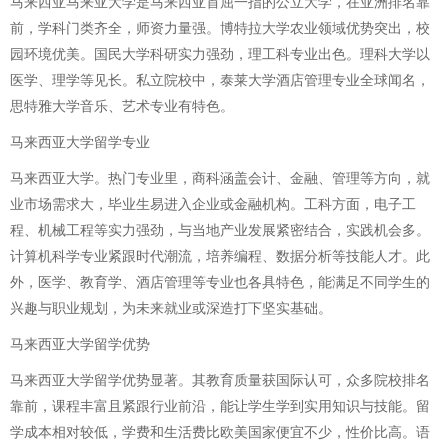
马来西亚马来亚大学是马来西亚首屈一指的公立大学，在亚洲排名靠
前，学科门类齐全，师资力量强。博特拉大学农业领域优势突出，校
园环境优美。国民大学科研实力强劲，理工科专业出色。理科大学以
医学、理学等见长。私立院校中，泰莱大学酒店管理专业全球闻名，
思特雅大学音乐、艺术专业有特色。
马来西亚大学留学专业
马来西亚大学。热门专业里，商科涵盖会计、金融、管理等方向，就
业市场需求大，毕业生易进入企业或金融机构。工科方面，电子工
程、机械工程等实力强劲，与当地产业发展紧密结合，实践机会多。
计算机科学专业紧跟时代潮流，培养编程、数据分析等技能人才。此
外，医学、教育学、酒店管理等专业也各具特色，能满足不同学生的
兴趣与职业规划，为未来就业或深造打下坚实基础。
马来西亚大学留学优势
马来西亚大学留学优势显著。其教育质量获国际认可，众多院校排名
靠前，课程丰富且紧跟行业前沿，能让学生学到实用知识与技能。留
学成本相对较低，学费和生活费比欧美国家便宜不少，性价比高。语