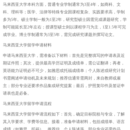
马来西亚大学本科方面，普通专业学制通常为3至4年，如商科、文
科、理科等；医学、法律等特殊专业因课程复杂、实践要求高，学制
多为5年。硕士学制一般为1至2年，研究型硕士因需完成课题研究，学
制可能延长至2年左右；授课型硕士则以课程学习为主，1至1.5年可完
成学业。博士学制通常为3至5年，需完成研究课题并撰写论文。
马来西亚大学留学申请材料
申请马来西亚大学，需准备以下材料：首先是完整填写的申请表及近
期证件照；其次，提供最高学历证明及成绩单，需公证翻译；再者，
英语能力证明必不可少，如雅思或托福成绩单；个人陈述或研究计划
书需阐述申请动机及未来规划；推荐信通常需两封，来自教师或雇
主；部分专业还要求作品集或研究提案；最后，护照复印件及签证申
请表也是必备。
马来西亚大学留学申请流程
马来西亚大学留学申请流程如下：首先，确定目标院校与专业，了解
其入学要求、学费等信息。接着，准备申请材料，包括成绩单、语言
成绩（如雅思、托福）、推荐信、个人陈述等，部分专业还需作品