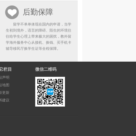
后勤保障
留学不单单体现在国内的申请，当学
生初到境外，语言的障碍、陌生的环境往
往给学生心理上带来极大的困扰，教外留
学海外服务中心从接机、换钱、买手机卡
辅导移民厅换学生证等全程保障。
它栏目
微信二维码
站声明
站地图
新更新
诉建议