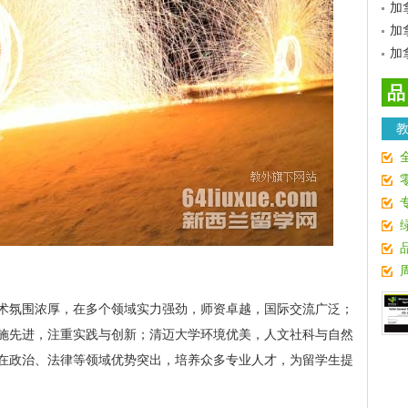
加
加
加
品
术氛围浓厚，在多个领域实力强劲，师资卓越，国际交流广泛；
施先进，注重实践与创新；清迈大学环境优美，人文社科与自然
在政治、法律等领域优势突出，培养众多专业人才，为留学生提