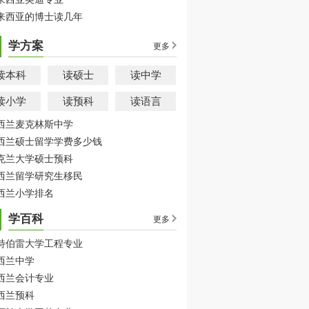
来西亚的博士读几年
学方案
更多
读本科
读硕士
读中学
读小学
读预科
读语言
西兰麦克林斯中学
西兰硕士留学学费多少钱
克兰大学硕士预科
西兰留学研究生移民
西兰小学排名
学百科
更多
特伯雷大学工程专业
西兰中学
西兰会计专业
西兰预科