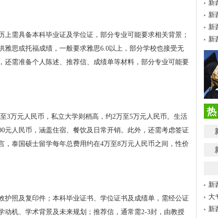
新
新
新
历上需具备本科毕业证及学位证，部分专业可能要求相关背景；
新
供雅思或托福成绩，一般要求雅思6.0以上，部分学校也接受无
，还需准备个人陈述、推荐信、成绩单等材料，部分专业可能要
热
万至3万元人民币，私立大学则稍高，约2万至5万元人民币。生活
3000元人民币，涵盖住宿、餐饮及日常开销。此外，还需考虑签证
言，泰国硕士留学每年总费用约在4万至8万元人民币之间，性价
新
大
效护照及复印件；本科毕业证书、学位证书及成绩单，需经公证
新
学动机、学术背景及未来规划；推荐信，通常需2-3封，由教授