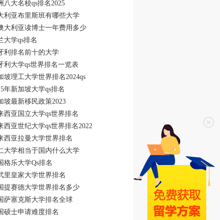
洲八大名校qs排名2025
大利亚布里斯班有哪些大学
澳大利亚读博士一年费用多少
兰大学qs排名
牙利排名前十的大学
牙利大学qs世界排名一览表
加坡理工大学世界排名2024qs
025年新加坡大学qs排名
加坡最新移民政策2023
来西亚国立大学qs世界排名
来西亚世纪大学qs世界排名2022
来西亚拉曼大学世界排名
仁大学相当于国内什么大学
国格乐大学Qs排名
武里皇家大学世界排名
国提赛德大学世界排名多少
国萨塞克斯大学排名全球
国硕士申请难度排名