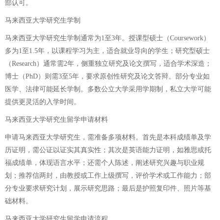
部认可。
马来西亚大学研究生学制
马来西亚大学研究生学制通常为1至3年。授课型硕士（Coursework）
多为1至1.5年，以课程学习为主，适合就业导向的学生；研究型硕士
（Research）通常需2年，侧重独立研究及论文撰写，适合学术深造；
博士（PhD）则需3至5年，要求原创性研究及论文答辩。部分专业如
医学、法律可能延长学制。多数公立大学采用学期制，私立大学可能
提供更灵活的入学时间。
马来西亚大学研究生留学申请材料
申请马来西亚大学研究生，需准备多项材料。首先是本科成绩单及学
历证明，需公证以证实其真实性；其次是英语能力证明，如雅思或托
福成绩单，体现语言水平；还需个人陈述，阐述研究兴趣与职业规
划；推荐信两封，由教授或工作上级撰写，评价学术或工作能力；部
分专业要求研究计划，展示研究思路；最后是护照复印件、照片等基
础材料。
马来西亚大学研究生留学申请流程