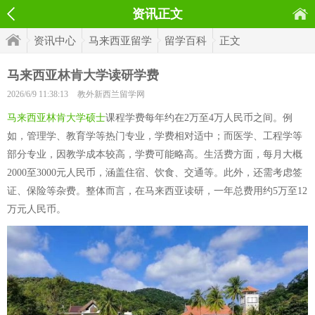
资讯正文
资讯中心
马来西亚留学
留学百科
正文
马来西亚林肯大学读研学费
2026/6/9 11:38:13
教外新西兰留学网
马来西亚林肯大学硕士
课程学费每年约在2万至4万人民币之间。例
如，管理学、教育学等热门专业，学费相对适中；而医学、工程学等
部分专业，因教学成本较高，学费可能略高。生活费方面，每月大概
2000至3000元人民币，涵盖住宿、饮食、交通等。此外，还需考虑签
证、保险等杂费。整体而言，在马来西亚读研，一年总费用约5万至12
万元人民币。