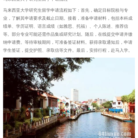
马来西亚大学研究生留学申请流程如下：首先，确定目标院校与专
业，了解其申请要求及截止日期。接着，准备申请材料，包括本科成
绩单、学历证明、语言成绩（如雅思、托福）、个人陈述、推荐信
等。部分专业可能还需作品集或研究计划。随后，在线提交申请并缴
纳申请费。等待审核期间，可准备签证材料。获得录取通知后，申请
学生签证，提交护照、录取信等文件。最后，安排行程，赴马入学。