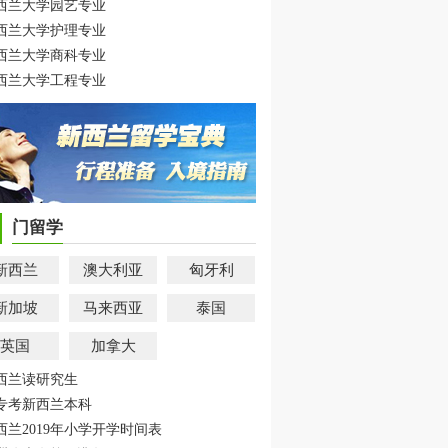
西兰大学园艺专业
西兰大学护理专业
西兰大学商科专业
西兰大学工程专业
门留学
新西兰
澳大利亚
匈牙利
新加坡
马来西亚
泰国
英国
加拿大
西兰读研究生
专考新西兰本科
西兰2019年小学开学时间表