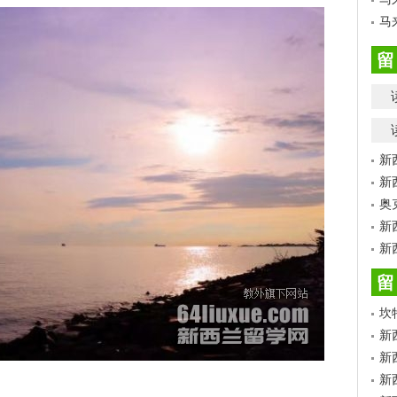
马
留
新
新
奥
新
新
留
坎
新
新
新