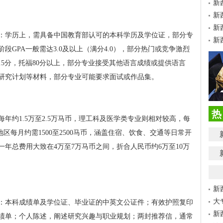
新
新
新
：学历上，需具备中国教育部认可的本科学历及学位证，部分专
新
GPA一般需达3.0及以上（满分4.0），部分热门或竞争激烈
6.5分，托福80分以上，部分专业接受其他语言成绩或提供语言
研究计划等材料，部分专业可能要求面试或作品集。
热
年约1.5万至2.5万马币，理工科及医学类专业则相对较高，每
地区每月约需1500至2500马币，涵盖住宿、饮食、交通等日常开
年总费用大致在4万至7万马币之间，折合人民币约6万至10万
新
大
：本科成绩单及学位证、毕业证的中英文公证件；有效护照复印
新
绩单；个人陈述，阐述研究兴趣与职业规划；两封推荐信，通常