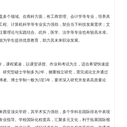
盖多个领域。在商科方面，有工商管理、会计学等专业，培养具
工程、计算机科学等专业实力强劲，契合当下科技发展需求；文
注重理论与实践结合。此外，医学、法学等专业也有较高水准。
能为学生提供优质教育，助力其未来职业发展。
5年，课程紧凑，以课堂讲授、作业和考试为主，适合希望快速提
。研究型硕士学制多为2年，侧重独立研究，需完成论文并通过
博者。博士学制一般为3至5年，要求深入研究并发表高质量论
来西亚顶尖学府，其学术实力强劲，多个学科在国际排名中表现
专业指导。学校国际化程度高，汇聚多元文化，利于拓展国际视