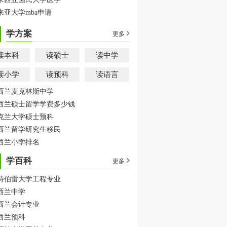
来亚大学mba申请
学方案
更多
读本科
读硕士
读中学
读小学
读预科
读语言
西兰麦克林斯中学
西兰硕士留学学费多少钱
克兰大学硕士预科
西兰留学研究生移民
西兰小学排名
学百科
更多
特伯雷大学工程专业
西兰中学
西兰会计专业
西兰预科