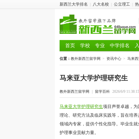
新西兰大学排名
八大名校
公立理工
热
|
|
|
首页
学校
专业
中学排名
位置：
教外新西兰留学网
>
资讯中心
>
马来西
马来亚大学护理研究生
教外新西兰留学网
|
留学百科
2026/6/9 11:38:1
马来亚大学护理研究生
项目声誉卓越，为
理论、研究方法及临床实践等，旨在培养
领域内专家，提供个性化指导。毕业生就
护理事业贡献力量。