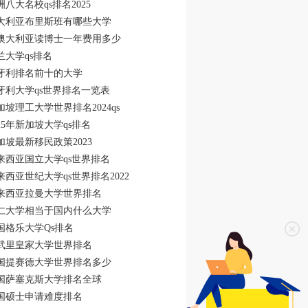
洲八大名校qs排名2025
大利亚布里斯班有哪些大学
澳大利亚读博士一年费用多少
兰大学qs排名
牙利排名前十的大学
牙利大学qs世界排名一览表
加坡理工大学世界排名2024qs
025年新加坡大学qs排名
加坡最新移民政策2023
来西亚国立大学qs世界排名
来西亚世纪大学qs世界排名2022
来西亚拉曼大学世界排名
仁大学相当于国内什么大学
国格乐大学Qs排名
武里皇家大学世界排名
国提赛德大学世界排名多少
国萨塞克斯大学排名全球
国硕士申请难度排名