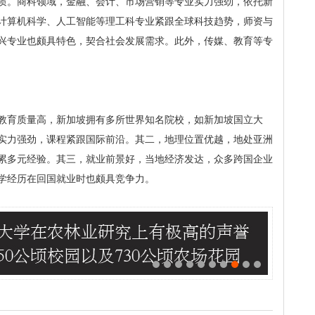
质。商科领域，金融、会计、市场营销等专业实力强劲，依托新
计算机科学、人工智能等理工科专业紧跟全球科技趋势，师资与
兴专业也颇具特色，契合社会发展需求。此外，传媒、教育等专
教育质量高，新加坡拥有多所世界知名院校，如新加坡国立大
实力强劲，课程紧跟国际前沿。其二，地理位置优越，地处亚洲
累多元经验。其三，就业前景好，当地经济发达，众多跨国企业
学经历在回国就业时也颇具竞争力。