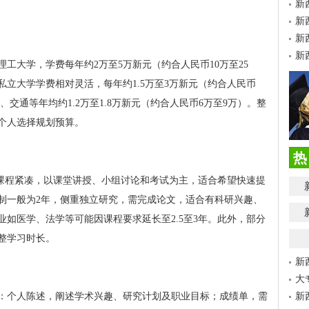
新
新
新
新
工大学，学费每年约2万至5万新元（约合人民币10万至25
立大学学费相对灵活，每年约1.5万至3万新元（约合人民币
、交通等年均约1.2万至1.8万新元（约合人民币6万至9万）。整
据个人选择规划预算。
热
，课程紧凑，以课堂讲授、小组讨论和考试为主，适合希望快速提
制一般为2年，侧重独立研究，需完成论文，适合有科研兴趣、
如医学、法学等可能因课程要求延长至2.5至3年。此外，部分
整学习时长。
新
大
：个人陈述，阐述学术兴趣、研究计划及职业目标；成绩单，需
新