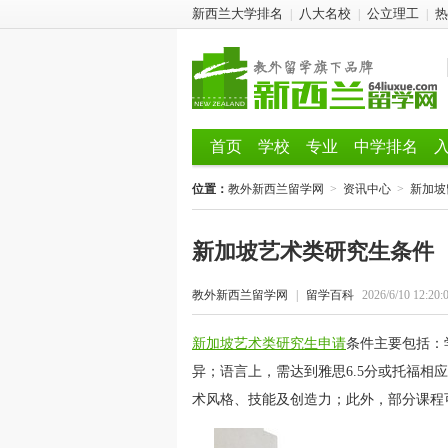
新西兰大学排名
八大名校
公立理工
热
|
|
|
首页
学校
专业
中学排名
位置：
教外新西兰留学网
>
资讯中心
>
新加坡
新加坡艺术类研究生条件
教外新西兰留学网
|
留学百科
2026/6/10 12:20:
新加坡艺术类研究生申请
条件主要包括：
异；语言上，需达到雅思6.5分或托福
术风格、技能及创造力；此外，部分课程