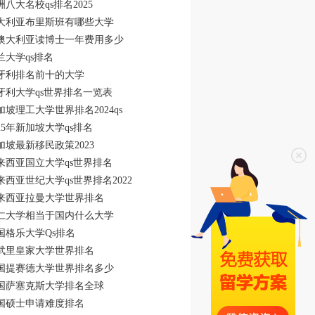
洲八大名校qs排名2025
大利亚布里斯班有哪些大学
澳大利亚读博士一年费用多少
兰大学qs排名
牙利排名前十的大学
牙利大学qs世界排名一览表
加坡理工大学世界排名2024qs
025年新加坡大学qs排名
加坡最新移民政策2023
来西亚国立大学qs世界排名
来西亚世纪大学qs世界排名2022
来西亚拉曼大学世界排名
仁大学相当于国内什么大学
国格乐大学Qs排名
武里皇家大学世界排名
国提赛德大学世界排名多少
国萨塞克斯大学排名全球
国硕士申请难度排名