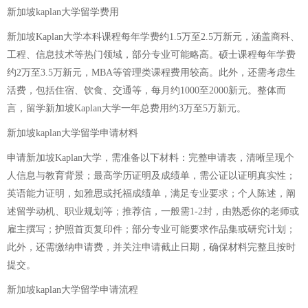
新加坡kaplan大学留学费用
新加坡Kaplan大学本科课程每年学费约1.5万至2.5万新元，涵盖商科、
工程、信息技术等热门领域，部分专业可能略高。硕士课程每年学费
约2万至3.5万新元，MBA等管理类课程费用较高。此外，还需考虑生
活费，包括住宿、饮食、交通等，每月约1000至2000新元。整体而
言，留学新加坡Kaplan大学一年总费用约3万至5万新元。
新加坡kaplan大学留学申请材料
申请新加坡Kaplan大学，需准备以下材料：完整申请表，清晰呈现个
人信息与教育背景；最高学历证明及成绩单，需公证以证明真实性；
英语能力证明，如雅思或托福成绩单，满足专业要求；个人陈述，阐
述留学动机、职业规划等；推荐信，一般需1-2封，由熟悉你的老师或
雇主撰写；护照首页复印件；部分专业可能要求作品集或研究计划；
此外，还需缴纳申请费，并关注申请截止日期，确保材料完整且按时
提交。
新加坡kaplan大学留学申请流程