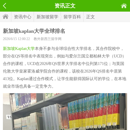
资讯正文
资讯中心
新加坡留学
留学百科
正文
新加坡kaplan大学全球排名
2026/6/15 12:00:22
教外新西兰留学网
新加坡Kaplan大学
本身不参与全球综合性大学排名，其合作院校中，
部分在QS等排名中表现突出，例如与爱尔兰国立都柏林大学（UCD）
合作的课程，UCD在2026年QS世界大学排名中位列第171位；与英国
伦敦大学皇家霍洛威学院合作的课程，该校在2026年QS排名中居第
413位。Kaplan通过合作模式，让学生能获得国际认可的学位，在本地
就业市场也具备一定竞争力。