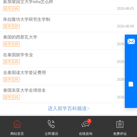
新加坡国立大学mba怎么样
留学百科
2026-08-05
朱拉隆功大学研究生学制
留学百科
2026-08-06
泰国的西那瓦大学
留学百科
2026-08-06
在泰国留学专业
留学百科
2026-08-06
去泰国读大学签证费用
留学百科
2026-08-06
泰国东亚大学全球排名
留学百科
2026-08-06
进入留学百科频道>
2
网站首页
立即通话
在线咨询
免费评估