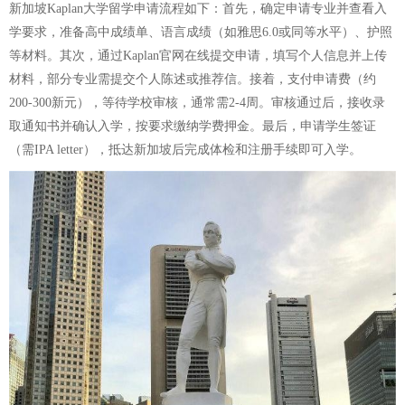
新加坡Kaplan大学留学申请流程如下：首先，确定申请专业并查看入
学要求，准备高中成绩单、语言成绩（如雅思6.0或同等水平）、护照
等材料。其次，通过Kaplan官网在线提交申请，填写个人信息并上传
材料，部分专业需提交个人陈述或推荐信。接着，支付申请费（约
200-300新元），等待学校审核，通常需2-4周。审核通过后，接收录
取通知书并确认入学，按要求缴纳学费押金。最后，申请学生签证
（需IPA letter），抵达新加坡后完成体检和注册手续即可入学。