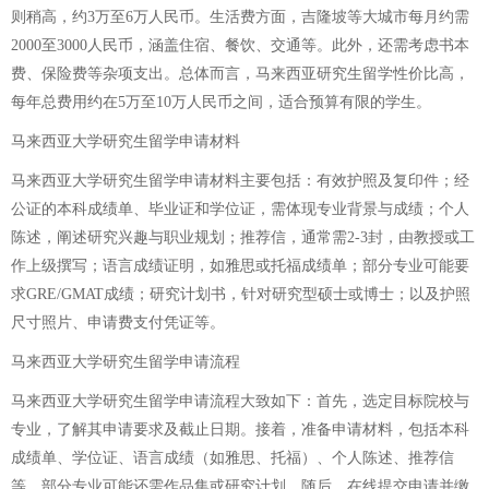
则稍高，约3万至6万人民币。生活费方面，吉隆坡等大城市每月约需
2000至3000人民币，涵盖住宿、餐饮、交通等。此外，还需考虑书本
费、保险费等杂项支出。总体而言，马来西亚研究生留学性价比高，
每年总费用约在5万至10万人民币之间，适合预算有限的学生。
马来西亚大学研究生留学申请材料
马来西亚大学研究生留学申请材料主要包括：有效护照及复印件；经
公证的本科成绩单、毕业证和学位证，需体现专业背景与成绩；个人
陈述，阐述研究兴趣与职业规划；推荐信，通常需2-3封，由教授或工
作上级撰写；语言成绩证明，如雅思或托福成绩单；部分专业可能要
求GRE/GMAT成绩；研究计划书，针对研究型硕士或博士；以及护照
尺寸照片、申请费支付凭证等。
马来西亚大学研究生留学申请流程
马来西亚大学研究生留学申请流程大致如下：首先，选定目标院校与
专业，了解其申请要求及截止日期。接着，准备申请材料，包括本科
成绩单、学位证、语言成绩（如雅思、托福）、个人陈述、推荐信
等。部分专业可能还需作品集或研究计划。随后，在线提交申请并缴