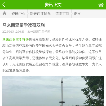
资讯正文
资讯中心
马来西亚留学
留学百科
正文
马来西亚留学读研双联
2026/6/15 12:00:33
教外新西兰留学网
马来西亚留学读研
选择双联课程，是极具性价比的优质之选。双联课
程由马来西亚高校与欧美等国知名大学联合办学，学生能在马完成部
分学业，后转至合作院校继续深造，最终获合作院校学位。这不仅节
省了高额留学费用，还能体验多元文化。毕业后所获学位受国际广泛
认可，无论回国发展还是留在海外就业，都具备较强竞争力，为个人
职业发展拓宽道路。