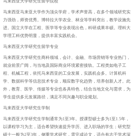
马来西亚大学研究生留学院校
马来西亚马来亚大学作为顶尖学府，学术声誉高，在多个领域研究实
力强劲，师资优秀。博特拉大学农业、林业等学科突出，教学设施先
进。国立大学在工程、医学等专业表现出色，科研成果丰硕。理科大
学理工科优势明显，提供丰富实践机会。
马来西亚大学研究生留学专业
马来西亚大学研究生商科领域，会计、金融、市场营销等专业热门，
就业前景广阔，与当地及国际商业环境紧密接轨。工程类如电子工
程、机械工程，依托马来西亚的工业发展，实践机会多。计算机科
学、数据科学等信息技术专业，顺应数字化趋势，培养创新人才。此
外，教育、医学、传媒等专业也各具特色，结合当地文化与需求，为
学生提供多元发展路径，满足不同兴趣与职业规划。
马来西亚大学研究生学制
马来西亚大学研究生学制通常为1至3年。授课型硕士多为1至1.5年，
以课程学习为主，适合希望快速提升学历、进入职场的学生；研究型
硕士一般为2至3年，侧重学术研究，需完成论文，适合有志于学术深