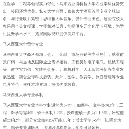
在医学、工程等领域实力强劲；马来西亚博特拉大学农业学科优势突
出，校园环境优美。私立大学方面，泰莱大学酒店管理专业全球知
名，与行业联系紧密；思特雅大学音乐、设计专业出色。这些院校大
多采用全英文授课，学费相对低廉，能提供多元文化学习环境，为学
生提升学术水平、拓展国际视野提供良好平台。
马来西亚大学留学专业
马来西亚大学商科领域，会计、金融、市场营销等专业热门，就业前
景广阔，与当地及国际企业需求接轨。工程类如电子电气、机械工程
等，教学实力强，实践机会多。计算机科学、人工智能等新兴专业发
展迅速，契合全球科技趋势。此外，医学、教育学、旅游管理等专业
也具特色，依托本地资源，提供优质教育。
马来西亚大学专业学制
马来西亚大学专业本科学制通常为3-4年，如商科、文科多为3年，工
程、医学等需4年；硕士学制1-2年，授课型硕士多为1-1.5年，研究型
硕士约2年，部分专业如MBA可能1.5年；博士学制3-5年，以研究为
主。部分专业如医学、法律因课程复杂，学制可能延长。