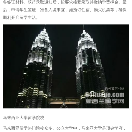
备签证材料。获得录取通知后，按要求接受录取并缴纳学费押金。最
后，申请学生签证，准备入境事宜，如预订住宿、购买机票等，确保
顺利开启留学生活。
马来西亚大学留学院校
马来西亚留学热门院校众多。公立大学中，马来亚大学是顶尖学府，