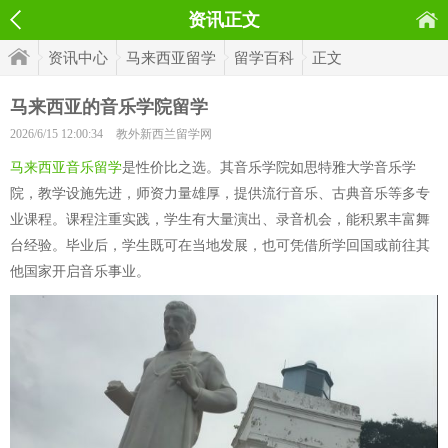
资讯正文
资讯中心
马来西亚留学
留学百科
正文
马来西亚的音乐学院留学
2026/6/15 12:00:34
教外新西兰留学网
马来西亚音乐留学
是性价比之选。其音乐学院如思特雅大学音乐学
院，教学设施先进，师资力量雄厚，提供流行音乐、古典音乐等多专
业课程。课程注重实践，学生有大量演出、录音机会，能积累丰富舞
台经验。毕业后，学生既可在当地发展，也可凭借所学回国或前往其
他国家开启音乐事业。