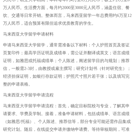
万人民币。生活费方面，每月约2000至3000元人民币，涵盖住宿、餐
饮、交通等日常开销。整体而言，马来西亚留学一年总费用约6万至12
万人民币，适合预算有限但追求优质教育的学生。
马来西亚大学留学申请材料
申请马来西亚大学留学，通常需准备以下材料：个人护照首页及签证
页复印件；最高学历证明及成绩单，需公证并翻译成英文；语言成绩
证明，如雅思或托福成绩单；个人陈述，阐述留学目的与规划；推荐
信，一般需2-3封，由教授或雇主撰写；研究计划书（针对研究生）；
经济担保证明，如银行存款证明；护照尺寸照片若干张；以及填写完
整的申请表格。
马来西亚大学留学申请流程
马来西亚大学留学申请流程：首先，确定目标院校与专业，了解其申
请要求、学费及学制。接着，准备申请材料，包括成绩单、语言成绩
（如雅思/托福）、个人陈述、推荐信等，部分专业可能还需作品集或
研究计划。随后，在线提交申请并缴纳申请费。等待审核期间，可准