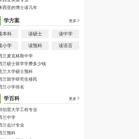
来西亚的博士读几年
学方案
更多
读本科
读硕士
读中学
读小学
读预科
读语言
西兰麦克林斯中学
西兰硕士留学学费多少钱
克兰大学硕士预科
西兰留学研究生移民
西兰小学排名
学百科
更多
特伯雷大学工程专业
西兰中学
西兰会计专业
西兰预科