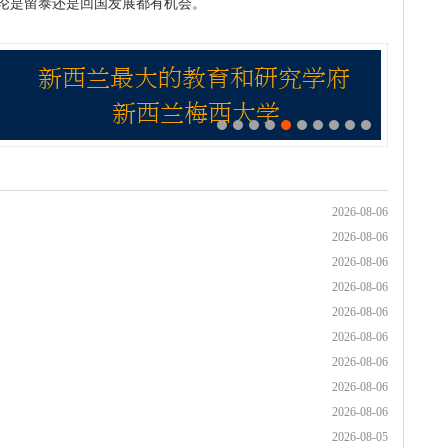
论是留泰还是回国发展都有机会。
2026-08-06
2026-08-06
2026-08-06
2026-08-06
2026-08-06
2026-08-06
2026-08-06
2026-08-06
2026-08-06
2026-08-05