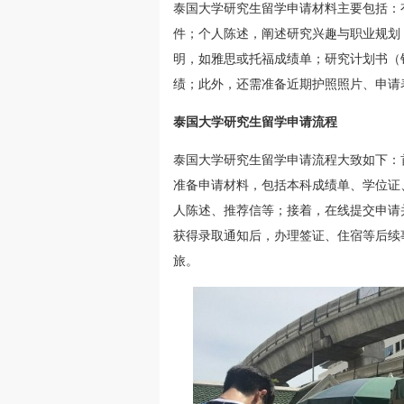
泰国大学研究生留学申请材料主要包括：
件；个人陈述，阐述研究兴趣与职业规划
明，如雅思或托福成绩单；研究计划书（针
绩；此外，还需准备近期护照照片、申请
泰国大学研究生留学申请流程
泰国大学研究生留学申请流程大致如下：
准备申请材料，包括本科成绩单、学位证
人陈述、推荐信等；接着，在线提交申请
获得录取通知后，办理签证、住宿等后续
旅。