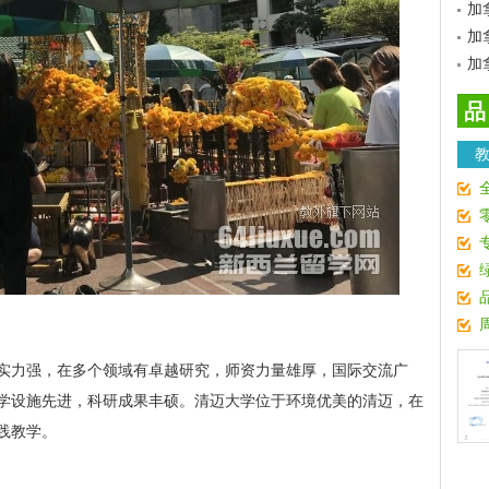
加
加
加
品
实力强，在多个领域有卓越研究，师资力量雄厚，国际交流广
学设施先进，科研成果丰硕。清迈大学位于环境优美的清迈，在
践教学。