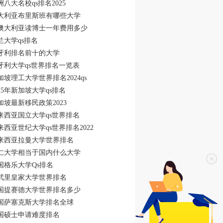
洲八大名校qs排名2025
大利亚布里斯班有哪些大学
澳大利亚读博士一年费用多少
兰大学qs排名
牙利排名前十的大学
牙利大学qs世界排名一览表
加坡理工大学世界排名2024qs
025年新加坡大学qs排名
加坡最新移民政策2023
来西亚国立大学qs世界排名
来西亚世纪大学qs世界排名2022
来西亚拉曼大学世界排名
仁大学相当于国内什么大学
国格乐大学Qs排名
武里皇家大学世界排名
国提赛德大学世界排名多少
国萨塞克斯大学排名全球
国硕士申请难度排名