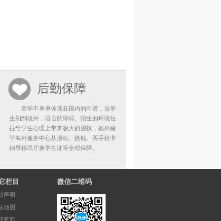
后勤保障
留学不单单体现在国内的申请，当学
生初到境外，语言的障碍、陌生的环境往
往给学生心理上带来极大的困扰，教外留
学海外服务中心从接机、换钱、买手机卡
辅导移民厅换学生证等全程保障。
它栏目
微信二维码
站声明
站地图
新更新