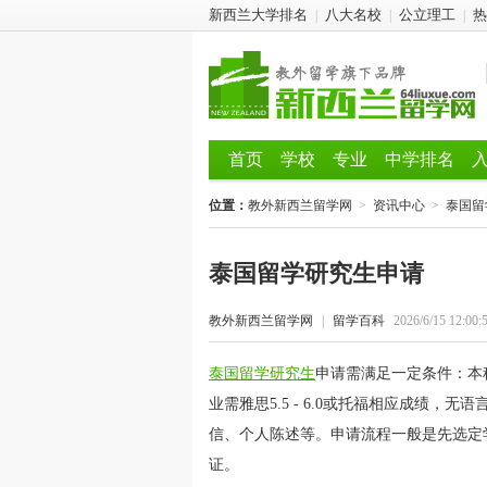
新西兰大学排名
八大名校
公立理工
热
|
|
|
首页
学校
专业
中学排名
位置：
教外新西兰留学网
>
资讯中心
>
泰国留
泰国留学研究生申请
教外新西兰留学网
|
留学百科
2026/6/15 12:00:
泰国留学研究生
申请需满足一定条件：本
业需雅思5.5 - 6.0或托福相应成绩
信、个人陈述等。申请流程一般是先选定
证。