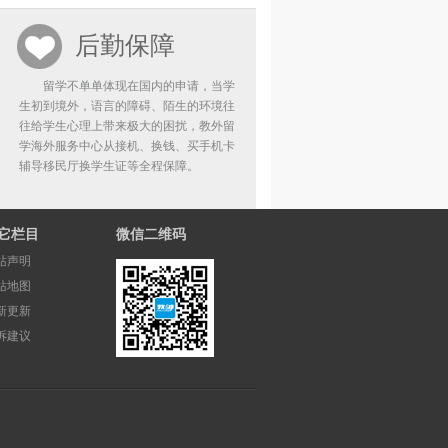
后勤保障
留学不单单体现在国内的申请，当学
生初到境外，语言的障碍、陌生的环境往
往给学生心理上带来极大的困扰，教外留
学海外服务中心从接机、换钱、买手机卡
辅导移民厅换学生证等全程保障。
它栏目
微信二维码
站声明
站地图
新更新
诉建议