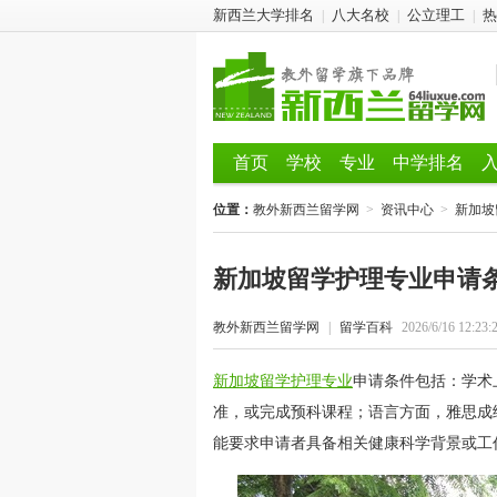
新西兰大学排名
八大名校
公立理工
热
|
|
|
首页
学校
专业
中学排名
位置：
教外新西兰留学网
>
资讯中心
>
新加坡
新加坡留学护理专业申请
教外新西兰留学网
|
留学百科
2026/6/16 12:23:
新加坡留学护理专业
申请条件包括：学术
准，或完成预科课程；语言方面，雅思成绩
能要求申请者具备相关健康科学背景或工