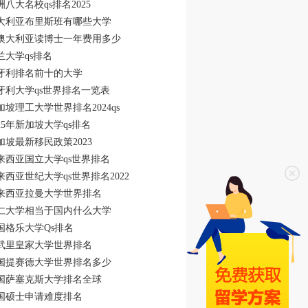
洲八大名校qs排名2025
大利亚布里斯班有哪些大学
澳大利亚读博士一年费用多少
兰大学qs排名
牙利排名前十的大学
牙利大学qs世界排名一览表
加坡理工大学世界排名2024qs
025年新加坡大学qs排名
加坡最新移民政策2023
来西亚国立大学qs世界排名
来西亚世纪大学qs世界排名2022
来西亚拉曼大学世界排名
仁大学相当于国内什么大学
国格乐大学Qs排名
武里皇家大学世界排名
国提赛德大学世界排名多少
国萨塞克斯大学排名全球
国硕士申请难度排名