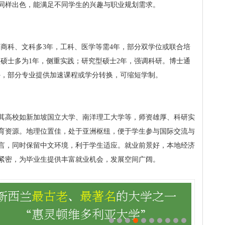
同样出色，能满足不同学生的兴趣与职业规划需求。
如商科、文科多3年，工科、医学等需4年，部分双学位或联合培
型硕士多为1年，侧重实践；研究型硕士2年，强调科研。博士通
外，部分专业提供加速课程或学分转换，可缩短学制。
其高校如新加坡国立大学、南洋理工大学等，师资雄厚、科研实
育资源。地理位置佳，处于亚洲枢纽，便于学生参与国际交流与
言，同时保留中文环境，利于学生适应。就业前景好，本地经济
紧密，为毕业生提供丰富就业机会，发展空间广阔。