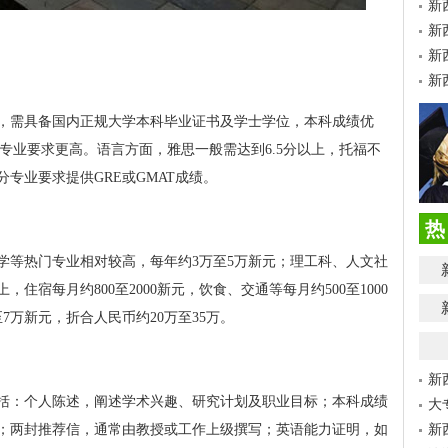
新
新
新
新
，需具备国内正规大学本科毕业证书及学士学位，本科成绩优
门专业要求更高。语言方面，雅思一般需达到6.5分以上，托福不
专业要求提供GRE或GMAT成绩。
热
学等热门专业相对较高，每年约3万至5万新元；理工科、人文社
住宿每月约800至2000新元，饮食、交通等每月约500至1000
7万新元，折合人民币约20万至35万。
新
括：个人陈述，阐述学术兴趣、研究计划及职业目标；本科成绩
大
；两封推荐信，通常由教授或工作上级撰写；英语能力证明，如
新