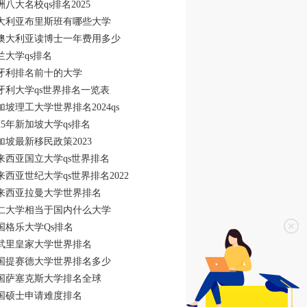
洲八大名校qs排名2025
大利亚布里斯班有哪些大学
澳大利亚读博士一年费用多少
兰大学qs排名
牙利排名前十的大学
牙利大学qs世界排名一览表
加坡理工大学世界排名2024qs
025年新加坡大学qs排名
加坡最新移民政策2023
来西亚国立大学qs世界排名
来西亚世纪大学qs世界排名2022
来西亚拉曼大学世界排名
仁大学相当于国内什么大学
国格乐大学Qs排名
武里皇家大学世界排名
国提赛德大学世界排名多少
国萨塞克斯大学排名全球
国硕士申请难度排名