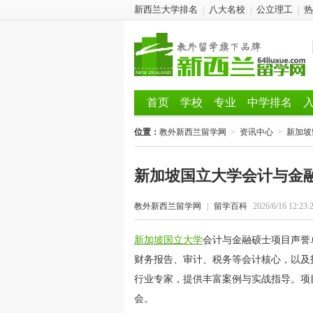
新西兰大学排名
八大名校
公立理工
热
|
|
|
首页
学校
专业
中学排名
位置：
教外新西兰留学网
>
资讯中心
>
新加坡
新加坡国立大学会计与金
教外新西兰留学网
|
留学百科
2026/6/16 12:23:
新加坡国立大学
会计与金融硕士项目声誉
财务报告、审计、税务等会计核心，以及
行业专家，提供丰富案例与实战指导。项
会。