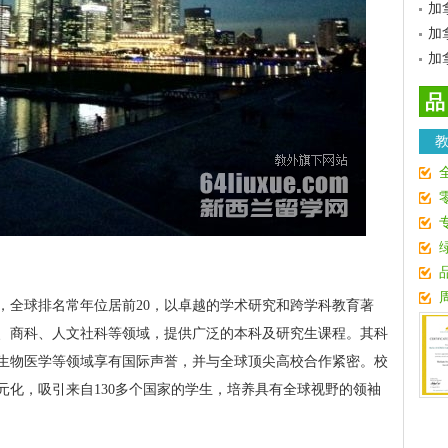
加
加
加
品
，全球排名常年位居前20，以卓越的学术研究和跨学科教育著
学、商科、人文社科等领域，提供广泛的本科及研究生课程。其科
生物医学等领域享有国际声誉，并与全球顶尖高校合作紧密。校
元化，吸引来自130多个国家的学生，培养具有全球视野的领袖