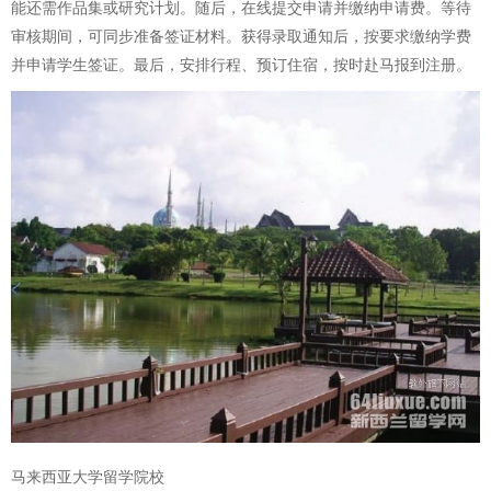
能还需作品集或研究计划。随后，在线提交申请并缴纳申请费。等待
审核期间，可同步准备签证材料。获得录取通知后，按要求缴纳学费
并申请学生签证。最后，安排行程、预订住宿，按时赴马报到注册。
马来西亚大学留学院校