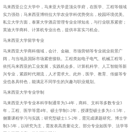
马来西亚公立大学中，马来亚大学是顶尖学府，在医学、工程等领域
实力强劲；马来西亚博特拉大学农业学科优势突出，校园环境优美。
私立大学方面，泰莱大学酒店管理专业全球知名，与行业联系紧密；
英迪大学商科、计算机专业出色，提供丰富实习机会。
马来西亚大学留学专业
马来西亚大学商科领域，会计、金融、市场营销等专业就业前景广
阔，与当地及国际市场紧密接轨。工程类如电子电气、机械工程等，
依托马来西亚的工业发展，实践机会多。计算机科学、人工智能等新
兴专业，紧跟时代潮流，人才需求大。此外，医学、教育、传媒等专
业也各具特色，能满足不同学生的兴趣与职业规划。
马来西亚大学专业学制
马来西亚大学专业本科学制通常为3-4年，商科、文科等多数专业3
年，工程、医学等需4年。硕士学制1-2年，授课型硕士多为1-1.5年，
侧重课程学习与实践；研究型硕士1.5-2年，需完成课题研究。博士学
制3-5年，以研究为主，需发表高质量论文。部分专业如医学、法学等