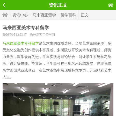
资讯正文
资讯中心
马来西亚留学
留学百科
正文
马来西亚美术专科留学
2026/6/16 12:23:47
教外新西兰留学网
马来西亚美术专科留学
是艺术生的优质选择。当地艺术氛围浓厚，多
元文化交融为创作提供丰富灵感。多所院校开设美术专科课程，师资
力量强，教学设施先进，注重实践与理论结合，能让学生系统学习绘
画、设计等技能。毕业后，学生既可在当地艺术领域发展，也能凭借
所学回国就业或创业，在艺术市场中展现独特竞争力，开启精彩艺术
人生。