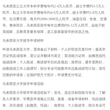
马来西亚公立大学本科学费每年约2-4万人民币，硕士学费约3-5万人
民币；私立大学本科学费每年约4-6万人民币，硕士学费约5-8万人民
币。生活费方面，每月约2000-3000元人民币，涵盖住宿、饮食、交通
等。整体而言，马来西亚留学每年总费用约6-12万人民币，远低于欧
美国家，且教育质量有保障，是工薪家庭留学的优选之地。
马来西亚大学留学申请材料
申请马来西亚大学，需准备以下材料：个人护照首页复印件；最高学
历证明及成绩单，需公证并翻译为英文；英语能力证明，如雅思或托
福成绩单；个人陈述，阐述留学目的及规划；推荐信，通常需两封，
由教授或工作上级撰写；部分专业可能要求作品集或研究计划；填写
完整的申请表；近期护照尺寸照片；申请费支付凭证。
马来西亚大学留学申请流程
马来西亚大学留学申请流程如下：首先，选定目标院校与专业，了解
其入学要求、学费及申请截止日期。接着，准备申请材料，包括成绩
单、语言成绩（如雅思、托福）、推荐信、个人陈述等，部分专业可