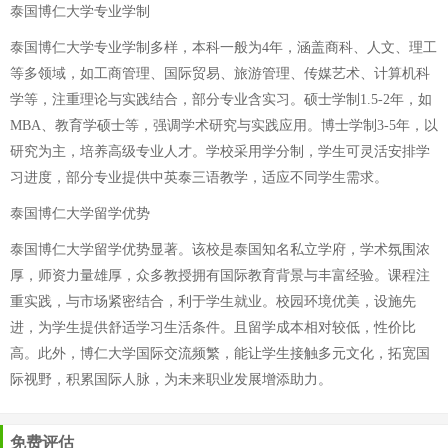
泰国博仁大学专业学制
泰国博仁大学专业学制多样，本科一般为4年，涵盖商科、人文、理工
等多领域，如工商管理、国际贸易、旅游管理、传媒艺术、计算机科
学等，注重理论与实践结合，部分专业含实习。硕士学制1.5-2年，如
MBA、教育学硕士等，强调学术研究与实践应用。博士学制3-5年，以
研究为主，培养高级专业人才。学校采用学分制，学生可灵活安排学
习进度，部分专业提供中英泰三语教学，适应不同学生需求。
泰国博仁大学留学优势
泰国博仁大学留学优势显著。该校是泰国知名私立学府，学术氛围浓
厚，师资力量雄厚，众多教授拥有国际教育背景与丰富经验。课程注
重实践，与市场紧密结合，利于学生就业。校园环境优美，设施先
进，为学生提供舒适学习生活条件。且留学成本相对较低，性价比
高。此外，博仁大学国际交流频繁，能让学生接触多元文化，拓宽国
际视野，积累国际人脉，为未来职业发展增添助力。
免费评估