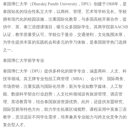
泰国博仁大学（Dhurakij Pundit University，DPU）创建于1968年，是
泰国知名的综合性私立大学，以商科、管理、艺术等学科见长。学校
拥有现代化的校园设施，注重国际化教育，与多国高校开展合作，提
供中、英、泰三语授课项目，吸引众多国际学生。其商学院获AACSB
认证，教学质量受认可。学校位于曼谷，交通便利，文化氛围浓厚，
为学生提供丰富的实践机会和多元的学习体验，是泰国留学热门选择
之一。
泰国博仁大学留学专业
泰国博仁大学（DPU）提供多样化的留学专业，涵盖商科、人文、科
技等领域。其王牌专业包括工商管理（MBA）、会计学、国际商务、
市场营销，注重实践与国际化培养；新兴专业如数字媒体、人工智
能、数据科学契合行业趋势；人文社科领域设有旅游管理、酒店管
理、英语教育等，结合泰国旅游资源优势。此外，还提供东盟研究、
国际贸易等特色方向，助力学生拓展区域视野。课程采用中英泰三语
教学，灵活适应不同学生需求，培养兼具专业能力与跨文化竞争力的
复合型人才。