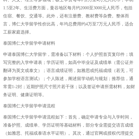
1.5至2年。生活费方面，曼谷地区每月约2000至3000元人民币，包括
住宿、餐饮、交通等。此外，还有注册费、教材费等杂费。整体而
言，博仁大学留学性价比高，年均总费用约4万至7万元人民币，适合
工薪家庭选择。
泰国博仁大学留学申请材料
申请泰国博仁大学留学，需准备以下材料：个人护照首页复印件；填
写完整的入学申请表；学历证明，如高中毕业证及成绩单（需公证并
翻译为英文或泰文）；语言成绩证明，如雅思或托福成绩（若无，可
参加学校语言测试）；个人陈述，阐述留学动机与规划；推荐信，通
常需1-2封；近期护照尺寸照片若干张；以及签证申请所需材料，如财
务证明、健康证明等。
泰国博仁大学留学申请流程
泰国博仁大学留学申请流程如下：首先，确定申请专业与入学时间，
准备护照、成绩单、学历证明等基础材料，部分专业需提交语言成绩
（如雅思、托福或泰语水平证明）。其次，通过官网或授权代理提交