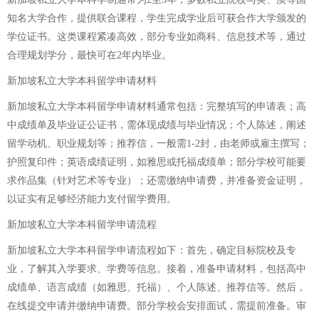
知名大学合作，提供联合课程，学生完成学业后可获合作大学颁发的
学位证书。这类课程紧凑高效，部分专业如商科、信息技术等，通过
合理规划学分，最快可在2年内毕业。
新加坡私立大学本科留学申请材料
新加坡私立大学本科留学申请材料通常包括：完整填写的申请表；高
中成绩单及毕业证公证书，需体现成绩与毕业情况；个人陈述，阐述
留学动机、职业规划等；推荐信，一般需1-2封，由老师或雇主撰写；
护照复印件；英语成绩证明，如雅思或托福成绩单；部分学校可能要
求作品集（针对艺术等专业）；还需缴纳申请费，并准备资金证明，
以证实有足够经济能力支付留学费用。
新加坡私立大学本科留学申请流程
新加坡私立大学本科留学申请流程如下：首先，确定目标院校及专
业，了解其入学要求、学费等信息。接着，准备申请材料，包括高中
成绩单、语言成绩（如雅思、托福）、个人陈述、推荐信等。然后，
在线提交申请并缴纳申请费。部分学校会安排面试，需提前准备。审