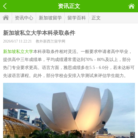
资讯正文
资讯中心
新加坡留学
留学百科
正文
新加坡私立大学本科录取条件
2026/6/17 11:22:21
教外新西兰留学网
新加坡私立大学
本科录取条件相对灵活。一般要求申请者高中毕业，
提供高中三年成绩单，平均成绩通常需达到70% - 80%及以上，部分
热门专业要求更高。语言方面，雅思成绩多在5.5 - 6.0分，若未达标可
先读语言课程。此外，部分学校会安排入学测试来评估学生能力。