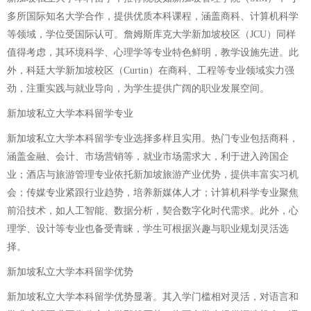
多所国际知名大学合作，提供优质本科课程，涵盖商科、计算机科学
等领域，学位受国际认可。詹姆斯库克大学新加坡校区（JCU）同样
值得考虑，其环境科学、心理学等专业特色鲜明，教学设施先进。此
外，科廷大学新加坡校区（Curtin）在商科、工程等专业领域实力强
劲，注重实践与就业导向，为学生提供广阔的职业发展空间。
新加坡私立大学本科留学专业
新加坡私立大学本科留学专业选择多样且实用。热门专业包括商科，
涵盖金融、会计、市场营销等，就业市场需求大，利于进入跨国企
业；酒店与旅游管理专业依托新加坡旅游产业优势，提供丰富实习机
会；传媒专业紧跟行业趋势，培养新媒体人才；计算机科学专业聚焦
前沿技术，如人工智能、数据分析，契合数字化时代需求。此外，心
理学、设计等专业也备受青睐，学生可根据兴趣与职业规划灵活选
择。
新加坡私立大学本科留学优势
新加坡私立大学本科留学优势显著。其入学门槛相对灵活，对语言和