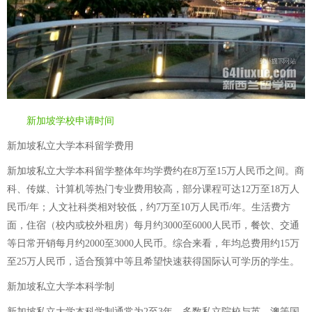
新加坡学校申请时间
新加坡私立大学本科留学费用
新加坡私立大学本科留学整体年均学费约在8万至15万人民币之间。商
科、传媒、计算机等热门专业费用较高，部分课程可达12万至18万人
民币/年；人文社科类相对较低，约7万至10万人民币/年。生活费方
面，住宿（校内或校外租房）每月约3000至6000人民币，餐饮、交通
等日常开销每月约2000至3000人民币。综合来看，年均总费用约15万
至25万人民币，适合预算中等且希望快速获得国际认可学历的学生。
新加坡私立大学本科学制
新加坡私立大学本科学制通常为2至3年，多数私立院校与英、澳等国