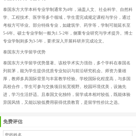
泰国东方大学本科专业学制通常为4年，涵盖人文、社会科学、自然科
学、工程技术、医学等多个领域，学生需完成规定课程与学分，通过
考核方可毕业。部分特殊专业，如建筑学、药学等，学制可能延长至
5-6年。硕士专业学制一般为1.5-2年，侧重专业研究与学术提升。博士
专业学制则多为3-5年，要求深入开展科研并完成论文。
泰国东方大学留学优势
泰国东方大学留学优势显著。该校学术实力强劲，多个学科在泰国名
列前茅，能为学生提供优质专业知识与前沿研究机会。师资力量雄
厚，教师多具国际背景与丰富教学经验。学校国际化程度高，与多国
高校合作，学生可参与交换项目拓宽视野。校园环境优美，设施先
进，学习生活舒适。且泰国文化独特，留学成本相对较低，既能体验
异国风情，又能以较低费用获得优质教育，是留学性价比之选。
免费评估