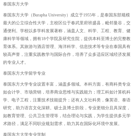
泰国东方大学
泰国东方大学（Burapha University）成立于1955年，是泰国东部规模
最大的公立综合性大学，主校区位于春武里府班盛县，毗邻曼谷，交
通便利。学校以多学科发展著称，涵盖人文、科学、工程、教育、健
康科学等领域，拥有18个学院及研究生院，提供本科至博士的完整教
育体系。其旅游与酒店管理、海洋科学、信息技术等专业在泰国具有
较高声誉，注重实践教学与国际合作，培养了众多适应区域经济发展
的专业人才。
泰国东方大学留学专业
泰国东方大学专业设置丰富，涵盖多领域。本科方面，有商科类专业
如会计学、市场营销，培养商业思维与实践能力；理工科如计算机科
学、电子工程，注重技术技能提升；还有人文社科类，像英语、泰语
研究，助力语言文化深耕。硕士及博士阶段，专业更细分且具深度，
如教育管理、公共卫生管理等，结合理论与实践，为学生提供多元学
术路径，满足不同职业规划需求，助力其在国际化环境中发展。
泰国东方大学专业学制