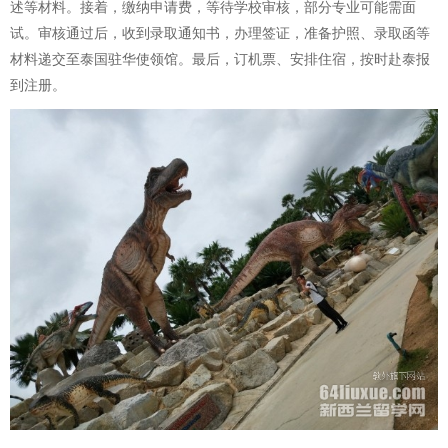
述等材料。接着，缴纳申请费，等待学校审核，部分专业可能需面
试。审核通过后，收到录取通知书，办理签证，准备护照、录取函等
材料递交至泰国驻华使领馆。最后，订机票、安排住宿，按时赴泰报
到注册。