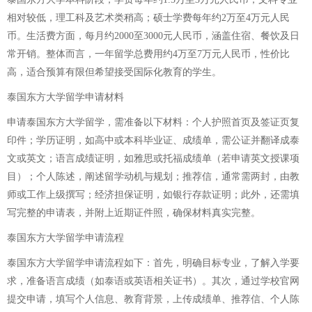
相对较低，理工科及艺术类稍高；硕士学费每年约2万至4万元人民
币。生活费方面，每月约2000至3000元人民币，涵盖住宿、餐饮及日
常开销。整体而言，一年留学总费用约4万至7万元人民币，性价比
高，适合预算有限但希望接受国际化教育的学生。
泰国东方大学留学申请材料
申请泰国东方大学留学，需准备以下材料：个人护照首页及签证页复
印件；学历证明，如高中或本科毕业证、成绩单，需公证并翻译成泰
文或英文；语言成绩证明，如雅思或托福成绩单（若申请英文授课项
目）；个人陈述，阐述留学动机与规划；推荐信，通常需两封，由教
师或工作上级撰写；经济担保证明，如银行存款证明；此外，还需填
写完整的申请表，并附上近期证件照，确保材料真实完整。
泰国东方大学留学申请流程
泰国东方大学留学申请流程如下：首先，明确目标专业，了解入学要
求，准备语言成绩（如泰语或英语相关证书）。其次，通过学校官网
提交申请，填写个人信息、教育背景，上传成绩单、推荐信、个人陈