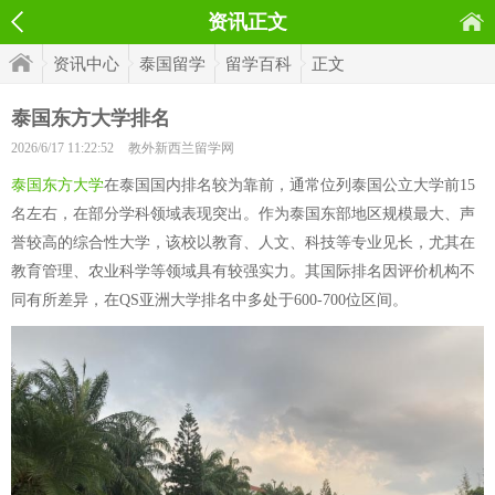
资讯正文
资讯中心
泰国留学
留学百科
正文
泰国东方大学排名
2026/6/17 11:22:52
教外新西兰留学网
泰国东方大学
在泰国国内排名较为靠前，通常位列泰国公立大学前15
名左右，在部分学科领域表现突出。作为泰国东部地区规模最大、声
誉较高的综合性大学，该校以教育、人文、科技等专业见长，尤其在
教育管理、农业科学等领域具有较强实力。其国际排名因评价机构不
同有所差异，在QS亚洲大学排名中多处于600-700位区间。