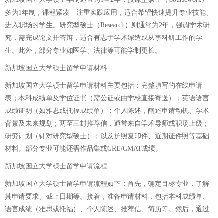
多为1年制，课程紧凑，注重实践应用，适合希望快速提升专业技能、
进入职场的学生。研究型硕士（Research）则通常为2年，强调学术研
究，需完成论文并答辩，适合有志于学术深造或从事科研工作的学
生。此外，部分专业如医学、法律等可能学制更长。
新加坡国立大学硕士留学申请材料
新加坡国立大学硕士留学申请材料主要包括：完整填写的在线申请
表；本科成绩单及学位证书（需公证或由学校直接寄送）；英语语言
成绩证明（如雅思或托福成绩单）；个人陈述，阐述申请动机、学术
背景及未来规划；两至三封推荐信，通常来自学术导师或职场上级；
研究计划（针对研究型硕士）；以及护照复印件、近期证件照等基础
材料。部分专业可能还需作品集或GRE/GMAT成绩。
新加坡国立大学硕士留学申请流程
新加坡国立大学硕士留学申请流程如下：首先，确定目标专业，了解
其申请要求、截止日期等。接着，准备申请材料，包括本科成绩单、
语言成绩（雅思或托福）、个人陈述、推荐信、简历等。然后，通过