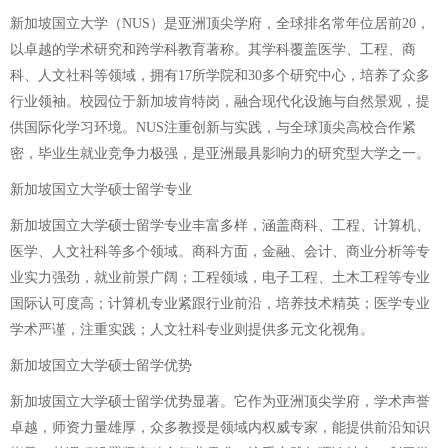
新加坡国立大学（NUS）是亚洲顶尖学府，全球排名常年位居前20，
以卓越的学术研究和跨学科教育著称。其学科覆盖医学、工程、商
科、人文社科等领域，拥有17所学院和30多个研究中心，培养了众多
行业领袖。校园位于新加坡肯特岗，融合现代化设施与自然景观，提
供国际化学习环境。NUS注重创新与实践，与全球顶尖高校合作紧
密，毕业生就业竞争力极强，是亚洲最具影响力的研究型大学之一。
新加坡国立大学硕士留学专业
新加坡国立大学硕士留学专业丰富多样，涵盖商科、工程、计算机、
医学、人文社科等多个领域。商科方面，金融、会计、商业分析等专
业实力强劲，就业前景广阔；工程领域，电子工程、土木工程等专业
国际认可度高；计算机专业紧跟行业前沿，培养技术精英；医学专业
学术严谨，注重实践；人文社科专业则提供多元文化视角。
新加坡国立大学硕士留学优势
新加坡国立大学硕士留学优势显著。它作为亚洲顶尖学府，学术声誉
卓越，师资力量雄厚，众多教授是领域内权威专家，能提供前沿知识