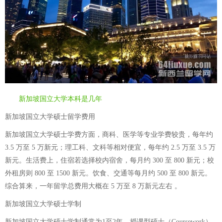
新加坡国立大学本科是几年
新加坡国立大学硕士留学费用
新加坡国立大学硕士学费方面，商科、医学等专业学费较贵，每年约
3.5 万至 5 万新元；理工科、文科等相对便宜，每年约 2.5 万至 3.5 万
新元。生活费上，住宿若选择校内宿舍，每月约 300 至 800 新元；校
外租房则 800 至 1500 新元。饮食、交通等每月约 500 至 800 新元。
综合算来，一年留学总费用大概在 5 万至 8 万新元左右 。
新加坡国立大学硕士学制
新加坡国立大学硕士学制通常为1至2年，授课型硕士（Coursework）