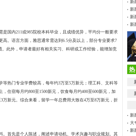
新
新
新
新
是国内211或985院校本科毕业，且成绩优异，平均分一般要求
要求更高。语言方面，雅思通常需达到6.5分及以上，部分专业要求7
成绩。此外，申请者最好有相关实习、科研或工作经验，能增加竞
热
学等热门专业学费较高，每年约3万至5万新元；理工科、文科等
住宿每月约800至1500新元，饮食每月约400至600新元，加
3万新元。综合来看，留学一年总费用大致在4万至8万新元，折
新
大
新
料。首先是个人陈述，阐述申请动机、学术兴趣与职业规划。其