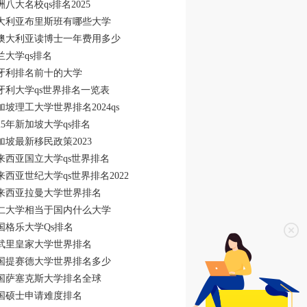
洲八大名校qs排名2025
大利亚布里斯班有哪些大学
澳大利亚读博士一年费用多少
兰大学qs排名
牙利排名前十的大学
牙利大学qs世界排名一览表
加坡理工大学世界排名2024qs
025年新加坡大学qs排名
加坡最新移民政策2023
来西亚国立大学qs世界排名
来西亚世纪大学qs世界排名2022
来西亚拉曼大学世界排名
仁大学相当于国内什么大学
国格乐大学Qs排名
武里皇家大学世界排名
国提赛德大学世界排名多少
国萨塞克斯大学排名全球
国硕士申请难度排名