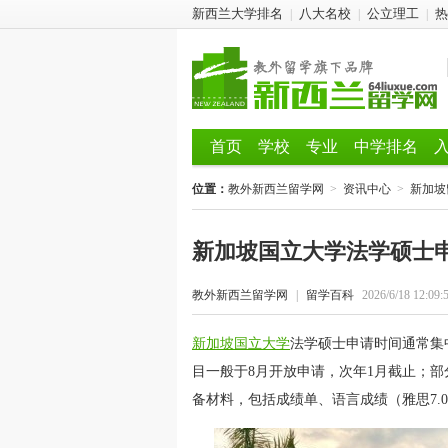
新西兰大学排名
八大名校
公立理工
热
|
|
|
首页
学校
专业
中学排名
位置：
教外新西兰留学网
>
资讯中心
>
新加坡
新加坡国立大学法学硕士
教外新西兰留学网
|
留学百科
2026/6/18 12:09:
新加坡国立大学
法学硕士申请时间通常集
目一般于8月开放申请，次年1月截止；部
备材料，包括成绩单、语言成绩（雅思7.0