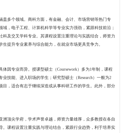
涵盖多个领域。商科方面，有金融、会计、市场营销等热门专
领域，电子工程、计算机科学等专业实力强劲，紧跟科技前沿；
社科及交叉学科专业。其课程设置注重理论与实践结合，师资力
学生提升专业素养与综合能力，在就业市场更具竞争力。
体因专业而异。授课型硕士（Coursework）多为1年制，课程
技能、进入职场的学生；研究型硕士（Research）一般为2
项目，适合有志于继续深造或从事科研工作的学生。此外，部分
亚洲顶尖学府，学术声誉卓越，师资力量雄厚，众多教授在各自
导。课程设置注重实践与理论结合，紧跟行业趋势，利于培养实