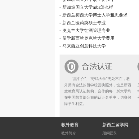
新加坡国立大学mba怎么样
新西兰梅西大学博士入学雅思要求
新西兰医药类硕士专业
奥克兰大学红酒管理专业
留学新西兰奥克兰大学费用
马来西亚创意科技大学
合法认证
"黑中介"、"野鸡大学"无处不在，教
外拥有合法的留学经营执照外，也是新西
兰教育局认证机构，合作的每一所大学均
在中国教育部公布的认证名单中，切身保
障学生利益。
教外教育
新西兰留学网
教外简介
顾问团队