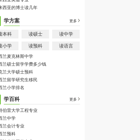
来西亚的博士读几年
学方案
更多
读本科
读硕士
读中学
读小学
读预科
读语言
西兰麦克林斯中学
西兰硕士留学学费多少钱
克兰大学硕士预科
西兰留学研究生移民
西兰小学排名
学百科
更多
特伯雷大学工程专业
西兰中学
西兰会计专业
西兰预科