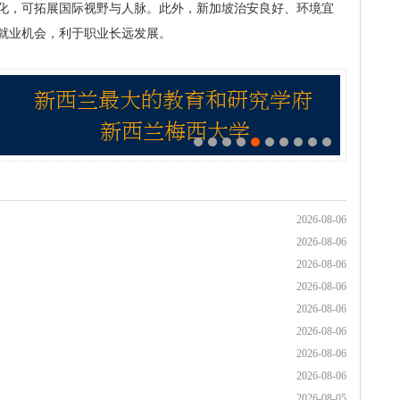
化，可拓展国际视野与人脉。此外，新加坡治安良好、环境宜
就业机会，利于职业长远发展。
2026-08-06
2026-08-06
2026-08-06
2026-08-06
2026-08-06
2026-08-06
2026-08-06
2026-08-06
2026-08-05