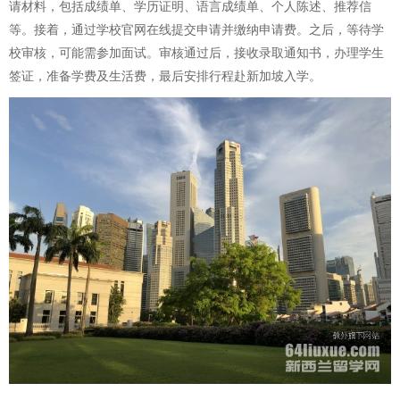
请材料，包括成绩单、学历证明、语言成绩单、个人陈述、推荐信
等。接着，通过学校官网在线提交申请并缴纳申请费。之后，等待学
校审核，可能需参加面试。审核通过后，接收录取通知书，办理学生
签证，准备学费及生活费，最后安排行程赴新加坡入学。