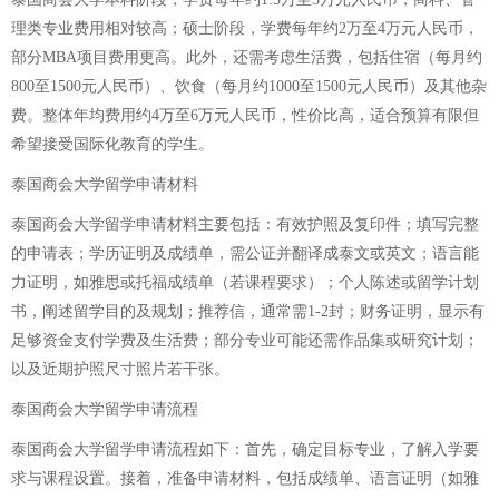
理类专业费用相对较高；硕士阶段，学费每年约2万至4万元人民币，
部分MBA项目费用更高。此外，还需考虑生活费，包括住宿（每月约
800至1500元人民币）、饮食（每月约1000至1500元人民币）及其他杂
费。整体年均费用约4万至6万元人民币，性价比高，适合预算有限但
希望接受国际化教育的学生。
泰国商会大学留学申请材料
泰国商会大学留学申请材料主要包括：有效护照及复印件；填写完整
的申请表；学历证明及成绩单，需公证并翻译成泰文或英文；语言能
力证明，如雅思或托福成绩单（若课程要求）；个人陈述或留学计划
书，阐述留学目的及规划；推荐信，通常需1-2封；财务证明，显示有
足够资金支付学费及生活费；部分专业可能还需作品集或研究计划；
以及近期护照尺寸照片若干张。
泰国商会大学留学申请流程
泰国商会大学留学申请流程如下：首先，确定目标专业，了解入学要
求与课程设置。接着，准备申请材料，包括成绩单、语言证明（如雅