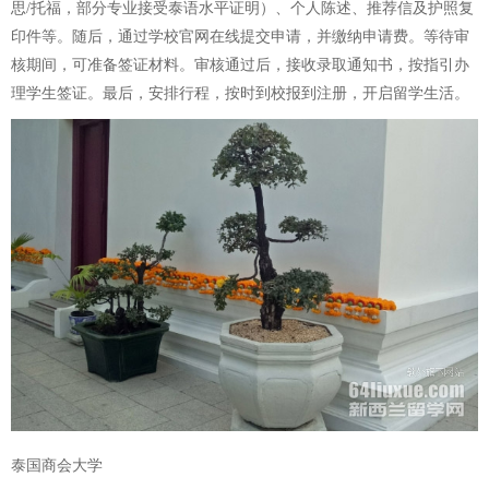
思/托福，部分专业接受泰语水平证明）、个人陈述、推荐信及护照复
印件等。随后，通过学校官网在线提交申请，并缴纳申请费。等待审
核期间，可准备签证材料。审核通过后，接收录取通知书，按指引办
理学生签证。最后，安排行程，按时到校报到注册，开启留学生活。
泰国商会大学