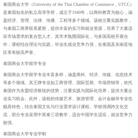
泰国商会大学（University of the Thai Chamber of Commerce，UTCC）
是泰国知名的私立高等学府，成立于1940年，以商科教育为核心，涵
盖经济、管理、法律、传播、工程等多个领域。该校注重实践教学，
与泰国工商界联系紧密，提供丰富的实习和就业资源，培养了大量适
应市场需求的复合型人才。其学术氛围国际化，与多国高校开展合
作，课程结合理论与实践，毕业生就业竞争力强，在泰国及东南亚地
区享有较高声誉。
泰国商会大学留学专业
泰国商会大学留学专业丰富多样，涵盖商科、经济、传媒、信息技术
等多个领域。其王牌专业如工商管理、国际贸易、市场营销等，依托
泰国作为东盟经济枢纽的优势，注重实践与国际化培养，提供大量企
业实习机会。此外，该校的传媒艺术、旅游管理、会计金融等专业也
颇具特色，结合泰国文化与行业需求设计课程。学校强调跨文化交
流，部分专业采用中英泰三语教学，适合中国学生适应，就业竞争力
较强。
泰国商会大学专业学制