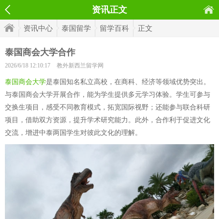
资讯正文
资讯中心
泰国留学
留学百科
正文
泰国商会大学合作
2026/6/18 12:10:17
教外新西兰留学网
泰国商会大学
是泰国知名私立高校，在商科、经济等领域优势突出。
与泰国商会大学开展合作，能为学生提供多元学习体验。学生可参与
交换生项目，感受不同教育模式，拓宽国际视野；还能参与联合科研
项目，借助双方资源，提升学术研究能力。此外，合作利于促进文化
交流，增进中泰两国学生对彼此文化的理解。