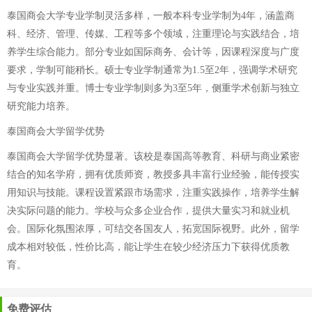
泰国商会大学专业学制灵活多样，一般本科专业学制为4年，涵盖商
科、经济、管理、传媒、工程等多个领域，注重理论与实践结合，培
养学生综合能力。部分专业如国际商务、会计等，因课程深度与广度
要求，学制可能稍长。硕士专业学制通常为1.5至2年，强调学术研究
与专业实践并重。博士专业学制则多为3至5年，侧重学术创新与独立
研究能力培养。
泰国商会大学留学优势
泰国商会大学留学优势显著。该校是泰国高等教育、科研与商业紧密
结合的知名学府，拥有优质师资，教授多具丰富行业经验，能传授实
用知识与技能。课程设置紧跟市场需求，注重实践操作，培养学生解
决实际问题的能力。学校与众多企业合作，提供大量实习和就业机
会。国际化氛围浓厚，可结交各国友人，拓宽国际视野。此外，留学
成本相对较低，性价比高，能让学生在较少经济压力下获得优质教
育。
免费评估