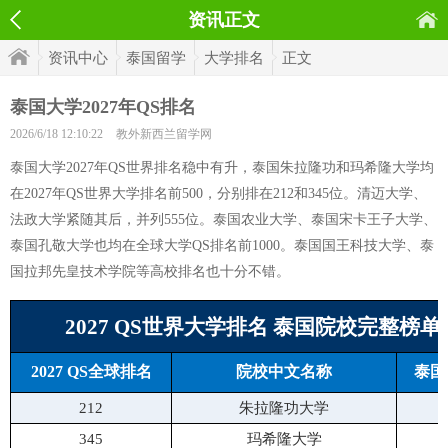
资讯正文
资讯中心
泰国留学
大学排名
正文
泰国大学2027年QS排名
2026/6/18 12:10:22
教外新西兰留学网
泰国大学2027年QS世界排名稳中有升，泰国朱拉隆功和玛希隆大学均
在2027年QS世界大学排名前500，分别排在212和345位。清迈大学、
法政大学紧随其后，并列555位。泰国农业大学、泰国宋卡王子大学、
泰国孔敬大学也均在全球大学QS排名前1000。泰国国王科技大学、泰
国拉邦先皇技术学院等高校排名也十分不错。
2027 QS世界大学排名 泰国院校完整榜单
2027 QS全球排名
院校中文名称
泰国
212
朱拉隆功大学
345
玛希隆大学