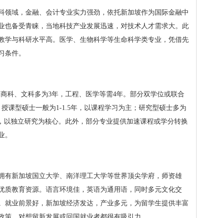
科领域，金融、会计专业实力强劲，依托新加坡作为国际金融中
业也备受青睐，当地科技产业发展迅速，对技术人才需求大。此
教学与科研水平高。医学、生物科学等生命科学类专业，凭借先
习条件。
如商科、文科多为3年，工程、医学等需4年。部分双学位或联合
授课型硕士一般为1-1.5年，以课程学习为主；研究型硕士多为
年，以独立研究为核心。此外，部分专业提供加速课程或学分转换
业。
拥有新加坡国立大学、南洋理工大学等世界顶尖学府，师资雄
优质教育资源。语言环境佳，英语为通用语，同时多元文化交
。就业前景好，新加坡经济发达，产业多元，为留学生提供丰富
政策，对想留新发展或回国就业者都很有吸引力。