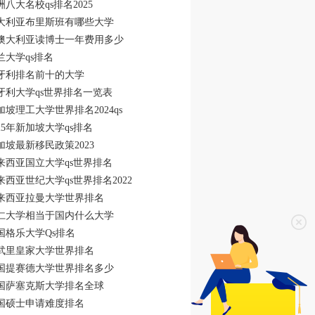
洲八大名校qs排名2025
大利亚布里斯班有哪些大学
澳大利亚读博士一年费用多少
兰大学qs排名
牙利排名前十的大学
牙利大学qs世界排名一览表
加坡理工大学世界排名2024qs
025年新加坡大学qs排名
加坡最新移民政策2023
来西亚国立大学qs世界排名
来西亚世纪大学qs世界排名2022
来西亚拉曼大学世界排名
仁大学相当于国内什么大学
国格乐大学Qs排名
武里皇家大学世界排名
国提赛德大学世界排名多少
国萨塞克斯大学排名全球
国硕士申请难度排名