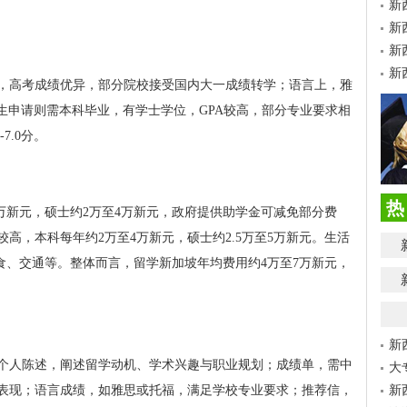
新
新
新
新
，高考成绩优异，部分院校接受国内大一成绩转学；语言上，雅
研究生申请则需本科毕业，有学士学位，GPA较高，部分专业要求相
7.0分。
热
3万新元，硕士约2万至4万新元，政府提供助学金可减免部分费
高，本科每年约2万至4万新元，硕士约2.5万至5万新元。生活
饮食、交通等。整体而言，留学新加坡年均费用约4万至7万新元，
新
个人陈述，阐述留学动机、学术兴趣与职业规划；成绩单，需中
大
表现；语言成绩，如雅思或托福，满足学校专业要求；推荐信，
新