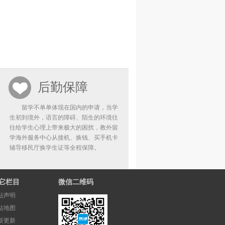
后勤保障
留学不单单体现在国内的申请，当学
生初到境外，语言的障碍、陌生的环境往
往给学生心理上带来极大的困扰，教外留
学海外服务中心从接机、换钱、买手机卡
辅导移民厅换学生证等全程保障。
它栏目
微信二维码
站声明
站地图
新更新