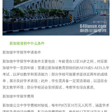
新加坡读初中什么条件
新加坡中学留学申请条件
新加坡中学留学申请条件主要包括：年龄需在12至16岁之间，对应新
加坡中学一至四年级；需通过新加坡教育部组织的AEIS或S-AEIS入学
考试，以评估数学和英语能力；部分学校可能要求提供近两年的成绩
单，展示良好学术表现；此外，学生需具备一定英语基础，以适应全
英文教学环境；部分学校还会安排面试，考察学生综合素质。
新加坡中学留学费用
新加坡公立中学学费相对较低，每年约8万至10万元人民币，涵盖学术
课程及基础活动费用。私立中学费用较高，每年约12万至18万元人民