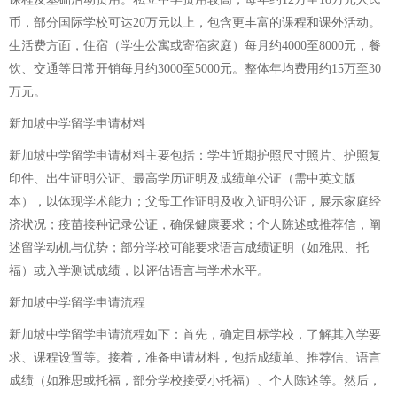
币，部分国际学校可达20万元以上，包含更丰富的课程和课外活动。
生活费方面，住宿（学生公寓或寄宿家庭）每月约4000至8000元，餐
饮、交通等日常开销每月约3000至5000元。整体年均费用约15万至30
万元。
新加坡中学留学申请材料
新加坡中学留学申请材料主要包括：学生近期护照尺寸照片、护照复
印件、出生证明公证、最高学历证明及成绩单公证（需中英文版
本），以体现学术能力；父母工作证明及收入证明公证，展示家庭经
济状况；疫苗接种记录公证，确保健康要求；个人陈述或推荐信，阐
述留学动机与优势；部分学校可能要求语言成绩证明（如雅思、托
福）或入学测试成绩，以评估语言与学术水平。
新加坡中学留学申请流程
新加坡中学留学申请流程如下：首先，确定目标学校，了解其入学要
求、课程设置等。接着，准备申请材料，包括成绩单、推荐信、语言
成绩（如雅思或托福，部分学校接受小托福）、个人陈述等。然后，