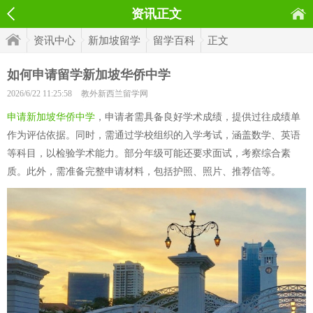
资讯正文
资讯中心
新加坡留学
留学百科
正文
如何申请留学新加坡华侨中学
2026/6/22 11:25:58
教外新西兰留学网
申请新加坡华侨中学
，申请者需具备良好学术成绩，提供过往成绩单
作为评估依据。同时，需通过学校组织的入学考试，涵盖数学、英语
等科目，以检验学术能力。部分年级可能还要求面试，考察综合素
质。此外，需准备完整申请材料，包括护照、照片、推荐信等。