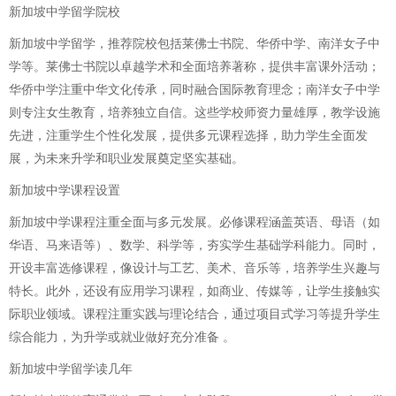
新加坡中学留学院校
新加坡中学留学，推荐院校包括莱佛士书院、华侨中学、南洋女子中
学等。莱佛士书院以卓越学术和全面培养著称，提供丰富课外活动；
华侨中学注重中华文化传承，同时融合国际教育理念；南洋女子中学
则专注女生教育，培养独立自信。这些学校师资力量雄厚，教学设施
先进，注重学生个性化发展，提供多元课程选择，助力学生全面发
展，为未来升学和职业发展奠定坚实基础。
新加坡中学课程设置
新加坡中学课程注重全面与多元发展。必修课程涵盖英语、母语（如
华语、马来语等）、数学、科学等，夯实学生基础学科能力。同时，
开设丰富选修课程，像设计与工艺、美术、音乐等，培养学生兴趣与
特长。此外，还设有应用学习课程，如商业、传媒等，让学生接触实
际职业领域。课程注重实践与理论结合，通过项目式学习等提升学生
综合能力，为升学或就业做好充分准备 。
新加坡中学留学读几年