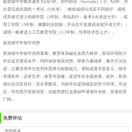
新加坡中学教育通常为4至5年。初中阶段（Secondary 1-4）为4年，学
生需完成全国统一考试（O水准），根据成绩分流至不同路径：成绩
优异者可进入初级学院（2年制，类似高中，备考A水准进大学），或
理工学院（3年制，侧重职业技能，毕业后可直接就业或升读大学）；
成绩一般者进入工艺教育学院（2-3年制，培养技术型人才）。
新加坡中学留学优势
新加坡中学留学优势显著。教育体系融合东西方精华，双语环境助力
学生提升英语水平，同时保留母语优势。师资力量雄厚，教学方法先
进，注重培养学生批判性思维与创新能力。课程设置丰富多元，除学
术课程外，还有艺术、体育等选修，促进学生全面发展。此外，新加
坡社会治安良好，安全系数高，为留学生提供稳定的学习环境。毕业
后，学生既可留新深造，也能凭借扎实基础申请海外名校，发展前景
广阔。
免费评估