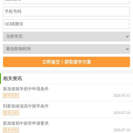
相关资讯
新加坡留学初中申请条件
留学百科
2026-07-31
到新加坡读高中留学条件
留学百科
2026-07-24
新加坡初中留学申请要求
留学百科
2026-07-16