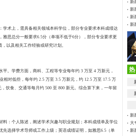
新
新
新
新
：学术上，需具备相关领域本科学位，部分专业要求本科成绩达
，雅思总分一般要求6.5分（单项不低于6分），部分专业要求更
成绩，以及相关工作经验或研究计划。
热
平。学费方面，商科、工程等专业每年约 3 万至 4 万新元，
对低些，每年约 2.5 万至 3.5 万新元，约 12.5 万至 17.5 万
新元，饮食、交通等每月约 500 至 800 新元。综合算下来，一年留
新
材料：个人陈述，阐述学术兴趣与职业规划；本科成绩单及学位
大
优先选择学术导师或工作上级；英语成绩证明，如雅思6.5（单
新