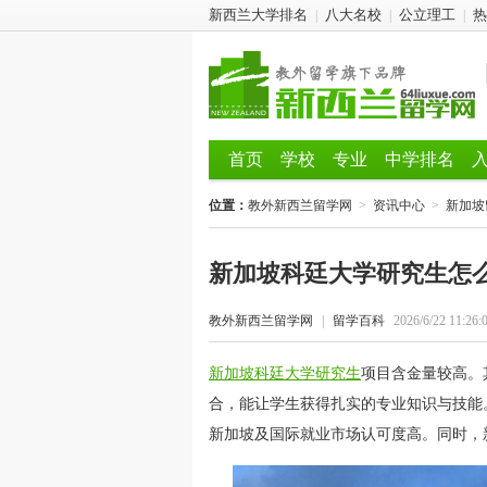
新西兰大学排名
八大名校
公立理工
热
|
|
|
首页
学校
专业
中学排名
位置：
教外新西兰留学网
>
资讯中心
>
新加坡
新加坡科廷大学研究生怎
教外新西兰留学网
|
留学百科
2026/6/22 11:26:
新加坡科廷大学研究生
项目含金量较高。
合，能让学生获得扎实的专业知识与技能
新加坡及国际就业市场认可度高。同时，