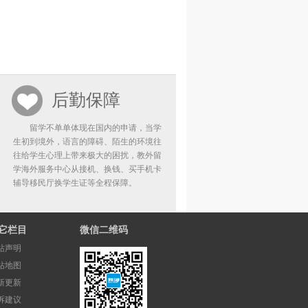
后勤保障
留学不单单体现在国内的申请，当学
生初到境外，语言的障碍、陌生的环境往
往给学生心理上带来极大的困扰，教外留
学海外服务中心从接机、换钱、买手机卡
辅导移民厅换学生证等全程保障。
它栏目
微信二维码
站声明
站地图
新更新
诉建议