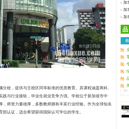
加
加
加
品
属分校，提供与主校区同等标准的优质教育。其课程涵盖商科、
实践与行业接轨，毕业生就业竞争力强。学校位于新加坡市中
厚，师资力量雄厚，多数教师拥有丰富行业经验。作为全球知名
育部认证，适合希望获得国际认可学位的学生。