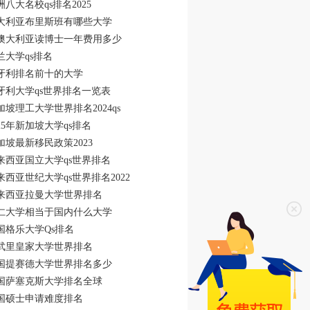
洲八大名校qs排名2025
大利亚布里斯班有哪些大学
澳大利亚读博士一年费用多少
兰大学qs排名
牙利排名前十的大学
牙利大学qs世界排名一览表
加坡理工大学世界排名2024qs
025年新加坡大学qs排名
加坡最新移民政策2023
来西亚国立大学qs世界排名
来西亚世纪大学qs世界排名2022
来西亚拉曼大学世界排名
仁大学相当于国内什么大学
国格乐大学Qs排名
武里皇家大学世界排名
国提赛德大学世界排名多少
国萨塞克斯大学排名全球
国硕士申请难度排名