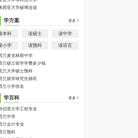
来西亚大学硕博连读
学方案
更多
读本科
读硕士
读中学
读小学
读预科
读语言
西兰麦克林斯中学
西兰硕士留学学费多少钱
克兰大学硕士预科
西兰留学研究生移民
西兰小学排名
学百科
更多
特伯雷大学工程专业
西兰中学
西兰会计专业
西兰预科