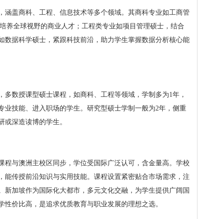
，涵盖商科、工程、信息技术等多个领域。其商科专业如工商管
，培养全球视野的商业人才；工程类专业如项目管理硕士，结合
如数据科学硕士，紧跟科技前沿，助力学生掌握数据分析核心能
年，多数授课型硕士课程，如商科、工程等领域，学制多为1年，
专业技能、进入职场的学生。研究型硕士学制一般为2年，侧重
研或深造读博的学生。
课程与澳洲主校区同步，学位受国际广泛认可，含金量高。学校
，能传授前沿知识与实用技能。课程设置紧密贴合市场需求，注
。新加坡作为国际化大都市，多元文化交融，为学生提供广阔国
学性价比高，是追求优质教育与职业发展的理想之选。