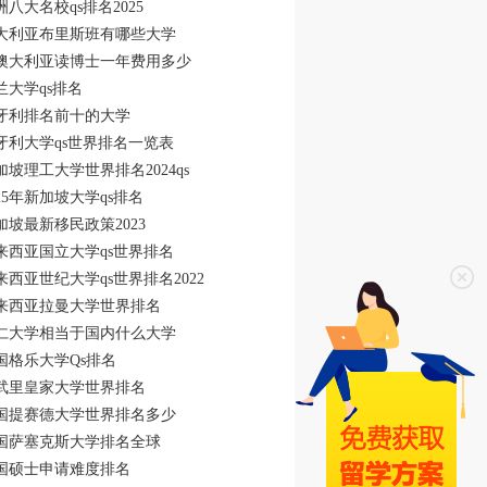
洲八大名校qs排名2025
大利亚布里斯班有哪些大学
澳大利亚读博士一年费用多少
兰大学qs排名
牙利排名前十的大学
牙利大学qs世界排名一览表
加坡理工大学世界排名2024qs
025年新加坡大学qs排名
加坡最新移民政策2023
来西亚国立大学qs世界排名
来西亚世纪大学qs世界排名2022
来西亚拉曼大学世界排名
仁大学相当于国内什么大学
国格乐大学Qs排名
武里皇家大学世界排名
国提赛德大学世界排名多少
国萨塞克斯大学排名全球
国硕士申请难度排名