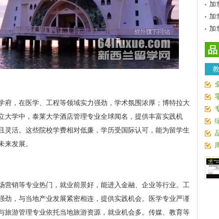
加
加
加
品
学府，在医学、工程等领域实力强劲，学术氛围浓厚；博特拉大
立大学中，泰莱大学酒店管理专业全球闻名，提供丰富实践机
且灵活。这些院校学费相对低廉，学历受国际认可，能为留学生
未来发展。
场营销等专业热门，就业前景好，能进入金融、企业等行业。工
强劲，与当地产业发展紧密相连，提供实践机会。医学专业严谨
与旅游管理专业依托当地旅游资源，就业机会多。传媒、教育等