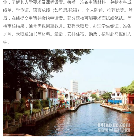
业，了解其入学要求及课程设置。接着，准备申请材料，包括本科成
绩单、学位证、语言成绩（如雅思/托福）、个人陈述、推荐信等。然
后，在线提交申请并缴纳申请费。部分院校可能要求面试或笔试。等
待审核结果，通常需数周至数月。获得录取后，办理学生签证，准备
护照、录取通知书等材料。最后，安排住宿、购票，按时赴马报到入
学。