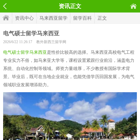
资讯正文
资讯中心
马来西亚留学
留学百科
正文
电气硕士留学马来西亚
2026/6/22 11:26:17
教外新西兰留学网
电气硕士留学马来西亚
是性价比较高的选择。马来西亚高校电气工程
专业实力不俗，如马来亚大学等，课程设置紧跟行业前沿，涵盖电力
系统、自动化控制等领域。师资力量雄厚，不少教授有国际学术背
景。毕业后，既可在当地企业就业，也能凭借学历回国发展，为电气
领域职业发展增添助力。