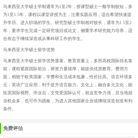
马来西亚大学硕士学制通常为1至2年，授课型硕士一般学制较短，多
为1至1.5年，课程以课堂讲授为主，注重实践应用，适合希望快速提
升学历、进入职场的学生。研究型硕士学制相对较长，通常为1.5至2
年，要求学生完成一定研究项目或论文，侧重学术研究能力培养，适
合有志于继续深造或从事科研工作的学生。
马来西亚大学硕士留学优势
马来西亚大学硕士留学优势显著。教育质量上，多所高校国际排名靠
前，课程紧跟国际前沿，师资力量雄厚，能提供优质教育。费用方
面，相较于欧美国家，学费和生活成本低廉，性价比高。语言环境多
元，英语广泛应用，利于提升语言能力。文化上，融合多元文化，能
拓宽国际视野。毕业后，文凭受国际认可，就业竞争力强，且当地就
业机会多，也可作为跳板，为进入其他国家企业或继续深造创造有利
条件。
免费评估