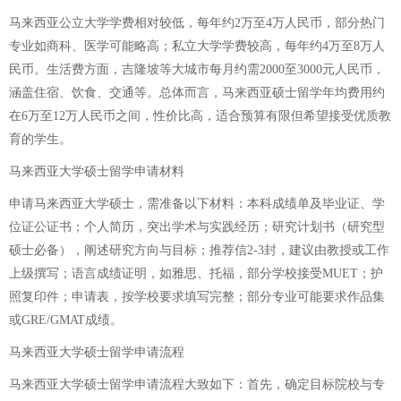
马来西亚公立大学学费相对较低，每年约2万至4万人民币，部分热门
专业如商科、医学可能略高；私立大学学费较高，每年约4万至8万人
民币。生活费方面，吉隆坡等大城市每月约需2000至3000元人民币，
涵盖住宿、饮食、交通等。总体而言，马来西亚硕士留学年均费用约
在6万至12万人民币之间，性价比高，适合预算有限但希望接受优质教
育的学生。
马来西亚大学硕士留学申请材料
申请马来西亚大学硕士，需准备以下材料：本科成绩单及毕业证、学
位证公证书；个人简历，突出学术与实践经历；研究计划书（研究型
硕士必备），阐述研究方向与目标；推荐信2-3封，建议由教授或工作
上级撰写；语言成绩证明，如雅思、托福，部分学校接受MUET；护
照复印件；申请表，按学校要求填写完整；部分专业可能要求作品集
或GRE/GMAT成绩。
马来西亚大学硕士留学申请流程
马来西亚大学硕士留学申请流程大致如下：首先，确定目标院校与专