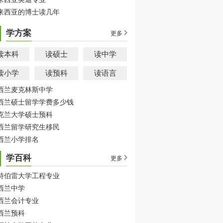
来西亚的博士读几年
学方案
更多
读本科
读硕士
读中学
读小学
读预科
读语言
西兰麦克林斯中学
西兰硕士留学学费多少钱
克兰大学硕士预科
西兰留学研究生移民
西兰小学排名
学百科
更多
特伯雷大学工程专业
西兰中学
西兰会计专业
西兰预科