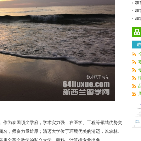
加
加
加
品
，作为泰国顶尖学府，学术实力强，在医学、工程等领域优势突
闻名，师资力量雄厚；清迈大学位于环境优美的清迈，以农林、
采用全英文教学的私立大学，商科、计算机专业出色。