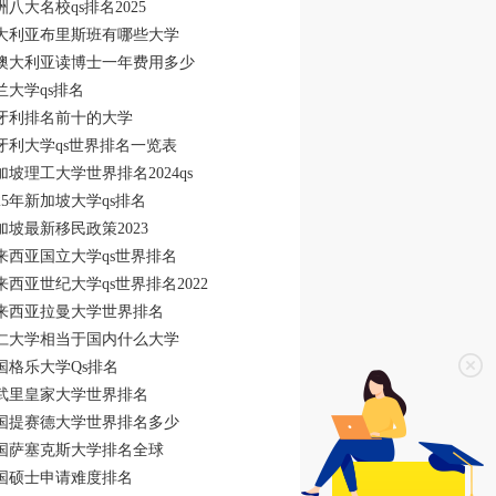
洲八大名校qs排名2025
大利亚布里斯班有哪些大学
澳大利亚读博士一年费用多少
兰大学qs排名
牙利排名前十的大学
牙利大学qs世界排名一览表
加坡理工大学世界排名2024qs
025年新加坡大学qs排名
加坡最新移民政策2023
来西亚国立大学qs世界排名
来西亚世纪大学qs世界排名2022
来西亚拉曼大学世界排名
仁大学相当于国内什么大学
国格乐大学Qs排名
武里皇家大学世界排名
国提赛德大学世界排名多少
国萨塞克斯大学排名全球
国硕士申请难度排名