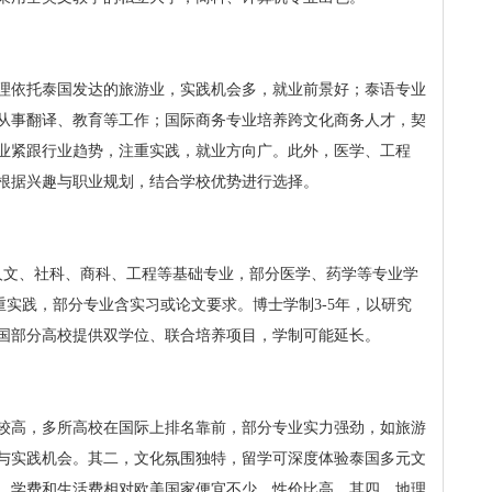
理依托泰国发达的旅游业，实践机会多，就业前景好；泰语专业
从事翻译、教育等工作；国际商务专业培养跨文化商务人才，契
业紧跟行业趋势，注重实践，就业方向广。此外，医学、工程
根据兴趣与职业规划，结合学校优势进行选择。
人文、社科、商科、工程等基础专业，部分医学、药学等专业学
注重实践，部分专业含实习或论文要求。博士学制3-5年，以研究
国部分高校提供双学位、联合培养项目，学制可能延长。
较高，多所高校在国际上排名靠前，部分专业实力强劲，如旅游
与实践机会。其二，文化氛围独特，留学可深度体验泰国多元文
，学费和生活费相对欧美国家便宜不少，性价比高。其四，地理