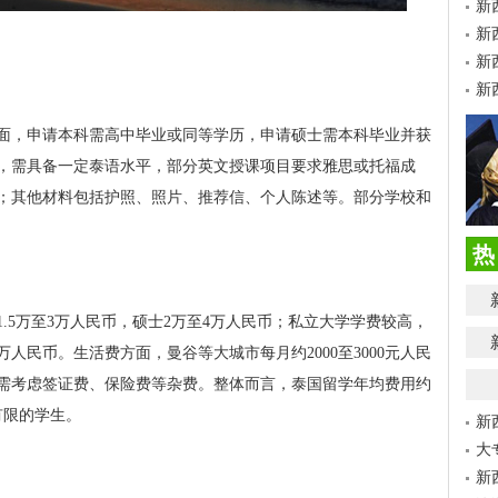
新
新
新
新
面，申请本科需高中毕业或同等学历，申请硕士需本科毕业并获
，需具备一定泰语水平，部分英文授课项目要求雅思或托福成
；其他材料包括护照、照片、推荐信、个人陈述等。部分学校和
热
.5万至3万人民币，硕士2万至4万人民币；私立大学学费较高，
万人民币。生活费方面，曼谷等大城市每月约2000至3000元人民
需考虑签证费、保险费等杂费。整体而言，泰国留学年均费用约
有限的学生。
新
大
新