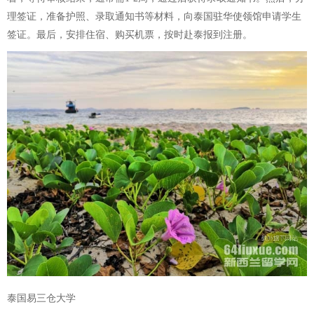
理签证，准备护照、录取通知书等材料，向泰国驻华使领馆申请学生
签证。最后，安排住宿、购买机票，按时赴泰报到注册。
泰国易三仓大学