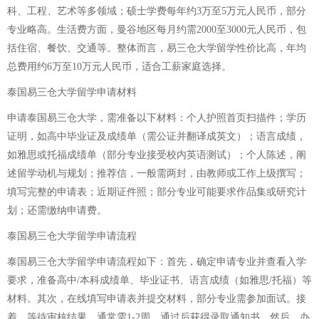
科、工程、艺术等多领域；硕士学费每年约3万至5万元人民币，部分
专业略高。生活费方面，曼谷地区每月约需2000至3000元人民币，包
括住宿、餐饮、交通等。整体而言，易三仓大学留学性价比高，年均
总费用约6万至10万元人民币，适合工薪家庭选择。
泰国易三仓大学留学申请材料
申请泰国易三仓大学，需准备以下材料：个人护照首页扫描件；学历
证明，如高中毕业证及成绩单（需公证并翻译成英文）；语言成绩，
如雅思或托福成绩单（部分专业接受校内英语测试）；个人陈述，阐
述留学动机与规划；推荐信，一般需两封，由教师或工作上级撰写；
填写完整的申请表；近期证件照；部分专业可能要求作品集或研究计
划；还需缴纳申请费。
泰国易三仓大学留学申请流程
泰国易三仓大学留学申请流程如下：首先，确定申请专业并查看入学
要求，准备高中/本科成绩单、毕业证书、语言成绩（如雅思/托福）等
材料。其次，在线填写申请表并提交材料，部分专业需参加面试。接
着，等待审核结果，通常需1-2周，通过后获得录取通知书。然后，办