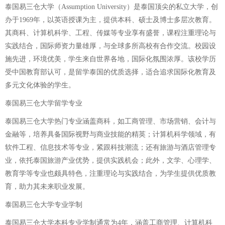
泰国易三仓大学（Assumption University）是泰国顶尖的私立大学，创
办于1969年，以英语授课为主，提供本科、硕士及博士多层次教育。
其商科、计算机科学、工程、传媒等专业享有盛誉，课程注重理论与
实践结合，国际师资力量雄厚，与全球多所高校有合作交流。校园设
施先进，环境优美，学生来自世界各地，国际化氛围浓厚。该校学历
受中国教育部认可，是留学泰国的优质选择，适合追求国际化教育及
多元文化体验的学生。
泰国易三仓大学留学专业
泰国易三仓大学热门专业涵盖商科，如工商管理、市场营销、会计与
金融等，培养具备国际视野与商业技能的精英；计算机科学领域，有
软件工程、信息技术等专业，紧跟科技潮流；还有旅游与酒店管理专
业，依托泰国旅游产业优势，提供实践机会；此外，文学、心理学、
教育学等专业也颇具特色，注重理论与实践结合，为学生提供优质教
育，助力其未来职业发展。
泰国易三仓大学专业学制
泰国易三仓大学本科专业学制通常为4年，涵盖工商管理、计算机科