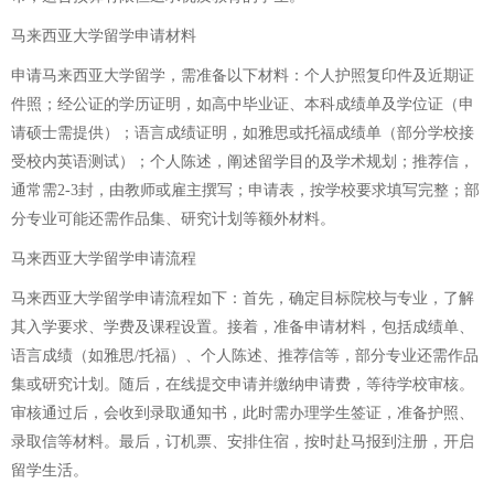
马来西亚大学留学申请材料
申请马来西亚大学留学，需准备以下材料：个人护照复印件及近期证
件照；经公证的学历证明，如高中毕业证、本科成绩单及学位证（申
请硕士需提供）；语言成绩证明，如雅思或托福成绩单（部分学校接
受校内英语测试）；个人陈述，阐述留学目的及学术规划；推荐信，
通常需2-3封，由教师或雇主撰写；申请表，按学校要求填写完整；部
分专业可能还需作品集、研究计划等额外材料。
马来西亚大学留学申请流程
马来西亚大学留学申请流程如下：首先，确定目标院校与专业，了解
其入学要求、学费及课程设置。接着，准备申请材料，包括成绩单、
语言成绩（如雅思/托福）、个人陈述、推荐信等，部分专业还需作品
集或研究计划。随后，在线提交申请并缴纳申请费，等待学校审核。
审核通过后，会收到录取通知书，此时需办理学生签证，准备护照、
录取信等材料。最后，订机票、安排住宿，按时赴马报到注册，开启
留学生活。