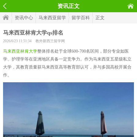
资讯正文
资讯中心
马来西亚留学
留学百科
正文
马来西亚林肯大学qs排名
2026/6/23 11:51:34
教外新西兰留学网
马来西亚林肯大学
整体排名处于全球600-700名区间，部分专业如医
学、护理学等在亚洲地区具备一定竞争力。作为马来西亚五星级私立
大学，其教育质量获马来西亚高等教育部认可，并与多国高校开展合
作。