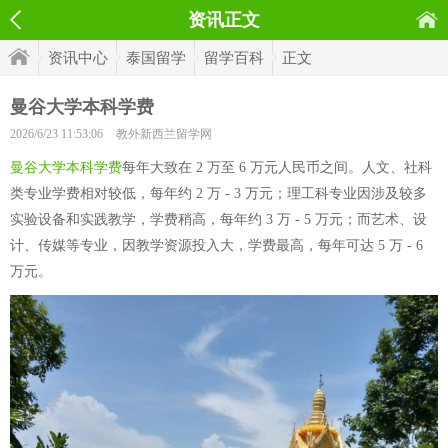
资讯正文
资讯中心
泰国留学
留学百科
正文
曼谷大学本科学费
2026/6/23 11:53:06
教外新西兰留学网
曼谷大学本科学费
每年大致在 2 万至 6 万元人民币之间。人文、社科
类专业学费相对较低，每年约 2 万 - 3 万元；理工科专业因涉及较多
实验设备和实践教学，学费稍高，每年约 3 万 - 5 万元；而艺术、设
计、传媒等专业，因教学资源投入大，学费最高，每年可达 5 万 - 6
万元。