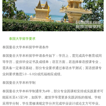
泰国大学留学要求
泰国曼谷大学本科留学申请条件
泰国曼谷大学本科留学申请条件如下：学历上，需完成高中教育或同
等学历，提供毕业证书及成绩单；语言方面，若选择泰语授课专业，
需具备一定泰语基础，部分专业要求通过泰语水平测试；英语授课专
业则要求雅思5.0 - 6.0分或托福相应成绩。
泰国曼谷大学本科学制
泰国曼谷大学本科学制通常为4年，部分专业因课程安排或实践要求可
能延长至4.5至5年，如医学、建筑学等需更多实践训练的领域。学校
采用学分制，学生需修满规定学分并完成毕业设计或论文方可毕业。