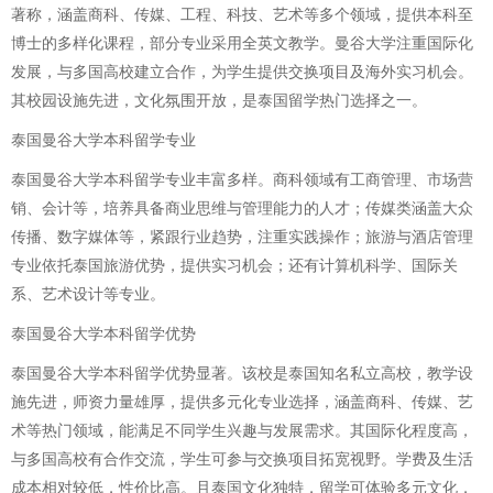
著称，涵盖商科、传媒、工程、科技、艺术等多个领域，提供本科至
博士的多样化课程，部分专业采用全英文教学。曼谷大学注重国际化
发展，与多国高校建立合作，为学生提供交换项目及海外实习机会。
其校园设施先进，文化氛围开放，是泰国留学热门选择之一。
泰国曼谷大学本科留学专业
泰国曼谷大学本科留学专业丰富多样。商科领域有工商管理、市场营
销、会计等，培养具备商业思维与管理能力的人才；传媒类涵盖大众
传播、数字媒体等，紧跟行业趋势，注重实践操作；旅游与酒店管理
专业依托泰国旅游优势，提供实习机会；还有计算机科学、国际关
系、艺术设计等专业。
泰国曼谷大学本科留学优势
泰国曼谷大学本科留学优势显著。该校是泰国知名私立高校，教学设
施先进，师资力量雄厚，提供多元化专业选择，涵盖商科、传媒、艺
术等热门领域，能满足不同学生兴趣与发展需求。其国际化程度高，
与多国高校有合作交流，学生可参与交换项目拓宽视野。学费及生活
成本相对较低，性价比高。且泰国文化独特，留学可体验多元文化，