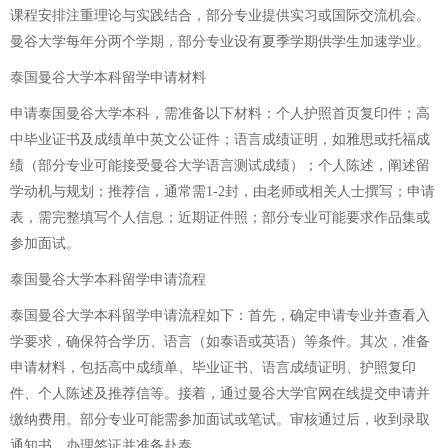
课程安排注重理论与实践结合，部分专业提供实习或国际交流机会。
曼谷大学每年分两个学期，部分专业设有夏季学期供学生加速学业。
泰国曼谷大学本科留学申请材料
申请泰国曼谷大学本科，需准备以下材料：个人护照首页复印件；高
中毕业证书及成绩单中英文公证件；语言成绩证明，如雅思或托福成
绩（部分专业可能接受曼谷大学语言测试成绩）；个人陈述，阐述留
学动机与规划；推荐信，通常需1-2封，由老师或相关人士撰写；申请
表，需完整填写个人信息；近期证件照；部分专业可能要求作品集或
参加面试。
泰国曼谷大学本科留学申请流程
泰国曼谷大学本科留学申请流程如下：首先，确定申请专业并查看入
学要求，确保符合学历、语言（如泰语或英语）等条件。其次，准备
申请材料，包括高中成绩单、毕业证书、语言成绩证明、护照复印
件、个人陈述及推荐信等。接着，通过曼谷大学官网在线提交申请并
缴纳费用。部分专业可能需参加面试或笔试。审核通过后，收到录取
通知书，办理签证并准备赴泰。