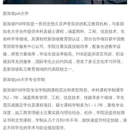
新加坡psb大学
新加坡PSB学院是一所历史悠久且声誉良好的私立教育机构，与多国
知名大学合作提供本科及硕士课程，涵盖商科、工程、信息技术、生
命科学等领域。其课程经新加坡教育部认证，部分合作项目获中国教
育部留学服务中心认可。学院注重实践技能培养，配备先进教学设
施，师资力量雄厚，毕业生就业率较高。PSB还提供语言培训、职业
规划等支持服务，国际学生占比约四成，营造了多元文化学习环境，
是新加坡私立教育领域的代表院校之一。
新加坡psb大学专业学制
新加坡PSB学院专业学制因课程层次和类型而异。本科课程学制通常
为2 - 3年，涵盖商务管理、工程、信息技术、传媒等多个领域，学生
需完成规定学分及课程项目。硕士课程学制多为1 - 1.5年，聚焦专业
深度，如工商管理硕士注重实践与理论结合。此外，学院还提供短期
证书和文凭课程，学制从几个月到1年不等，能快速提升特定技能，满
足不同学生的学术与职业规划需求。