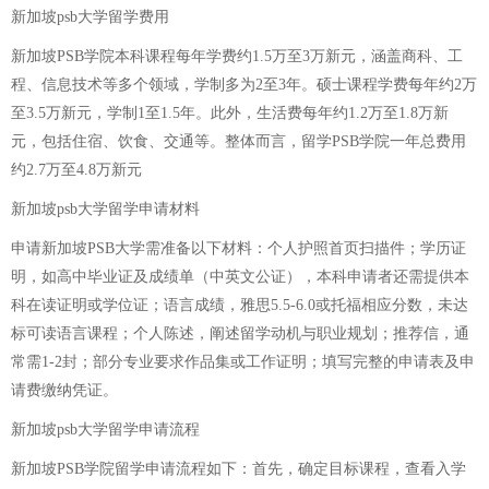
新加坡psb大学留学费用
新加坡PSB学院本科课程每年学费约1.5万至3万新元，涵盖商科、工
程、信息技术等多个领域，学制多为2至3年。硕士课程学费每年约2万
至3.5万新元，学制1至1.5年。此外，生活费每年约1.2万至1.8万新
元，包括住宿、饮食、交通等。整体而言，留学PSB学院一年总费用
约2.7万至4.8万新元
新加坡psb大学留学申请材料
申请新加坡PSB大学需准备以下材料：个人护照首页扫描件；学历证
明，如高中毕业证及成绩单（中英文公证），本科申请者还需提供本
科在读证明或学位证；语言成绩，雅思5.5-6.0或托福相应分数，未达
标可读语言课程；个人陈述，阐述留学动机与职业规划；推荐信，通
常需1-2封；部分专业要求作品集或工作证明；填写完整的申请表及申
请费缴纳凭证。
新加坡psb大学留学申请流程
新加坡PSB学院留学申请流程如下：首先，确定目标课程，查看入学