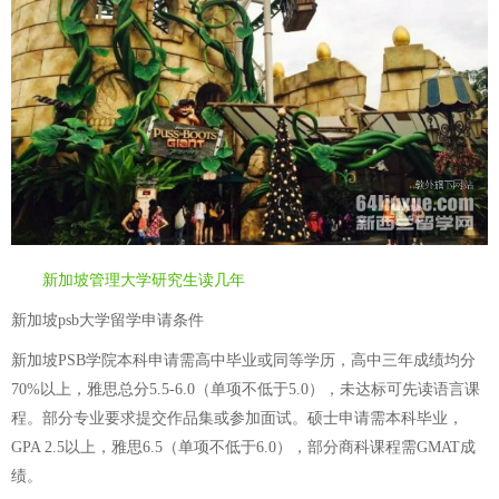
新加坡管理大学研究生读几年
新加坡psb大学留学申请条件
新加坡PSB学院本科申请需高中毕业或同等学历，高中三年成绩均分
70%以上，雅思总分5.5-6.0（单项不低于5.0），未达标可先读语言课
程。部分专业要求提交作品集或参加面试。硕士申请需本科毕业，
GPA 2.5以上，雅思6.5（单项不低于6.0），部分商科课程需GMAT成
绩。