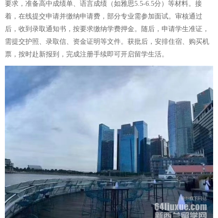
要求，准备高中成绩单、语言成绩（如雅思5.5-6.5分）等材料。接
着，在线提交申请并缴纳申请费，部分专业需参加面试。审核通过
后，收到录取通知书，按要求缴纳学费押金。随后，申请学生准证，
需提交护照、录取信、资金证明等文件。获批后，安排住宿、购买机
票，按时赴新报到，完成注册手续即可开启留学生活。