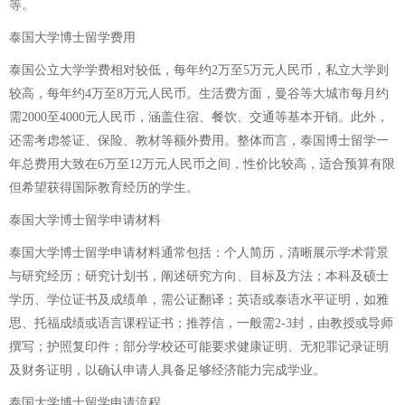
等。
泰国大学博士留学费用
泰国公立大学学费相对较低，每年约2万至5万元人民币，私立大学则
较高，每年约4万至8万元人民币。生活费方面，曼谷等大城市每月约
需2000至4000元人民币，涵盖住宿、餐饮、交通等基本开销。此外，
还需考虑签证、保险、教材等额外费用。整体而言，泰国博士留学一
年总费用大致在6万至12万元人民币之间，性价比较高，适合预算有限
但希望获得国际教育经历的学生。
泰国大学博士留学申请材料
泰国大学博士留学申请材料通常包括：个人简历，清晰展示学术背景
与研究经历；研究计划书，阐述研究方向、目标及方法；本科及硕士
学历、学位证书及成绩单，需公证翻译；英语或泰语水平证明，如雅
思、托福成绩或语言课程证书；推荐信，一般需2-3封，由教授或导师
撰写；护照复印件；部分学校还可能要求健康证明、无犯罪记录证明
及财务证明，以确认申请人具备足够经济能力完成学业。
泰国大学博士留学申请流程