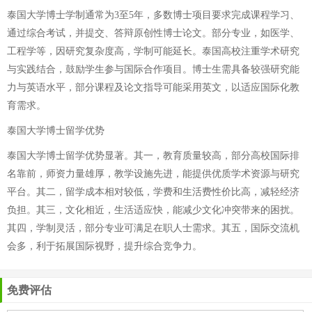
泰国大学博士学制通常为3至5年，多数博士项目要求完成课程学习、
通过综合考试，并提交、答辩原创性博士论文。部分专业，如医学、
工程学等，因研究复杂度高，学制可能延长。泰国高校注重学术研究
与实践结合，鼓励学生参与国际合作项目。博士生需具备较强研究能
力与英语水平，部分课程及论文指导可能采用英文，以适应国际化教
育需求。
泰国大学博士留学优势
泰国大学博士留学优势显著。其一，教育质量较高，部分高校国际排
名靠前，师资力量雄厚，教学设施先进，能提供优质学术资源与研究
平台。其二，留学成本相对较低，学费和生活费性价比高，减轻经济
负担。其三，文化相近，生活适应快，能减少文化冲突带来的困扰。
其四，学制灵活，部分专业可满足在职人士需求。其五，国际交流机
会多，利于拓展国际视野，提升综合竞争力。
免费评估