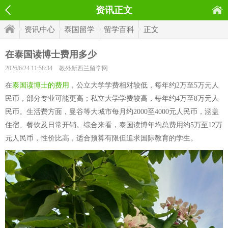
资讯正文
资讯中心
泰国留学
留学百科
正文
在泰国读博士费用多少
2026/6/24 11:58:34
教外新西兰留学网
在
泰国读博士的费用
，公立大学学费相对较低，每年约2万至5万元人
民币，部分专业可能更高；私立大学学费较高，每年约4万至8万元人
民币。生活费方面，曼谷等大城市每月约2000至4000元人民币，涵盖
住宿、餐饮及日常开销。综合来看，泰国读博年均总费用约5万至12万
元人民币，性价比高，适合预算有限但追求国际教育的学生。