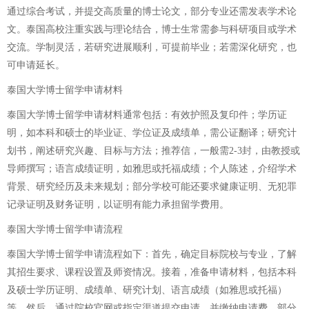
通过综合考试，并提交高质量的博士论文，部分专业还需发表学术论
文。泰国高校注重实践与理论结合，博士生常需参与科研项目或学术
交流。学制灵活，若研究进展顺利，可提前毕业；若需深化研究，也
可申请延长。
泰国大学博士留学申请材料
泰国大学博士留学申请材料通常包括：有效护照及复印件；学历证
明，如本科和硕士的毕业证、学位证及成绩单，需公证翻译；研究计
划书，阐述研究兴趣、目标与方法；推荐信，一般需2-3封，由教授或
导师撰写；语言成绩证明，如雅思或托福成绩；个人陈述，介绍学术
背景、研究经历及未来规划；部分学校可能还要求健康证明、无犯罪
记录证明及财务证明，以证明有能力承担留学费用。
泰国大学博士留学申请流程
泰国大学博士留学申请流程如下：首先，确定目标院校与专业，了解
其招生要求、课程设置及师资情况。接着，准备申请材料，包括本科
及硕士学历证明、成绩单、研究计划、语言成绩（如雅思或托福）
等。然后，通过院校官网或指定渠道提交申请，并缴纳申请费。部分