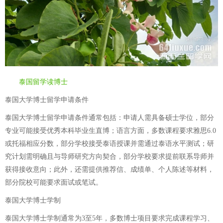
泰国留学读博士
泰国大学博士留学申请条件
泰国大学博士留学申请条件通常包括：申请人需具备硕士学位，部分
专业可能接受优秀本科毕业生直博；语言方面，多数课程要求雅思6.0
或托福相应分数，部分学校接受泰语授课并需通过泰语水平测试；研
究计划需明确且与导师研究方向契合，部分学校要求提前联系导师并
获得接收意向；此外，还需提供推荐信、成绩单、个人陈述等材料，
部分院校可能要求面试或笔试。
泰国大学博士学制
泰国大学博士学制通常为3至5年，多数博士项目要求完成课程学习、