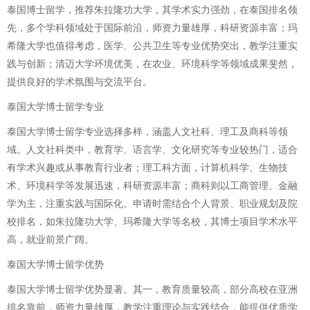
泰国博士留学，推荐朱拉隆功大学，其学术实力强劲，在泰国排名领
先，多个学科领域处于国际前沿，师资力量雄厚，科研资源丰富；玛
希隆大学也值得考虑，医学、公共卫生等专业优势突出，教学注重实
践与创新；清迈大学环境优美，在农业、环境科学等领域成果斐然，
提供良好的学术氛围与交流平台。
泰国大学博士留学专业
泰国大学博士留学专业选择多样，涵盖人文社科、理工及商科等领
域。人文社科类中，教育学、语言学、文化研究等专业较热门，适合
有学术兴趣或从事教育行业者；理工科方面，计算机科学、生物技
术、环境科学等发展迅速，科研资源丰富；商科则以工商管理、金融
学为主，注重实践与国际化。申请时需结合个人背景、职业规划及院
校排名，如朱拉隆功大学、玛希隆大学等名校，其博士项目学术水平
高，就业前景广阔。
泰国大学博士留学优势
泰国大学博士留学优势显著。其一，教育质量较高，部分高校在亚洲
排名靠前，师资力量雄厚，教学注重理论与实践结合，能提供优质学