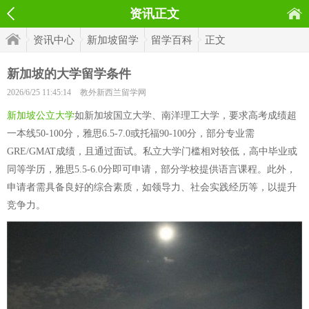
资讯正文
资讯中心
新加坡留学
留学百科
正文
新加坡的大学留学条件
2026/6/25 11:45:14
教外新西兰留学网
新加坡公立大学
如新加坡国立大学、南洋理工大学，要求高考成绩超
一本线50-100分，雅思6.5-7.0或托福90-100分，部分专业需
GRE/GMAT成绩，且通过面试。私立大学门槛相对较低，高中毕业或
同等学历，雅思5.5-6.0分即可申请，部分学校提供语言课程。此外，
申请者需具备良好的综合素质，如领导力、社会实践经历等，以提升
竞争力。