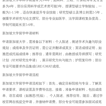
新加坡大学本科学制通常为3-4年，如商科、工程、计算机等常见专业
多为4年，部分应用科学或艺术类可能3年。授课型硕士学制较短，一
般为1-1.5年，适合快速提升专业技能；研究型硕士及博士则需2-5年，
侧重学术研究与论文撰写。部分专业如医学、法学因课程复杂度高，
学制可能延长至5-6年。
新加坡大学留学申请材料
申请新加坡大学，需准备以下材料：个人陈述，阐述学术兴趣与职业
规划；成绩单及学历证明，需公证并翻译成英文；英语成绩证明，如
雅思或托福成绩单；推荐信，通常需两封，由教授或导师撰写；研究
计划（针对研究生申请），展示研究方向与能力；护照复印件；部分
专业可能要求作品集或GRE/GMAT成绩。
新加坡大学留学申请流程
新加坡大学留学申请流程如下：首先，确定目标院校与专业，了解其
申请要求、课程设置及学费等信息。接着，准备申请材料，包括成绩
单、语言成绩（如雅思/托福）、个人陈述、推荐信等。随后，通过学
校官网在线提交申请，并缴纳申请费。部分专业可能需参加面试或笔