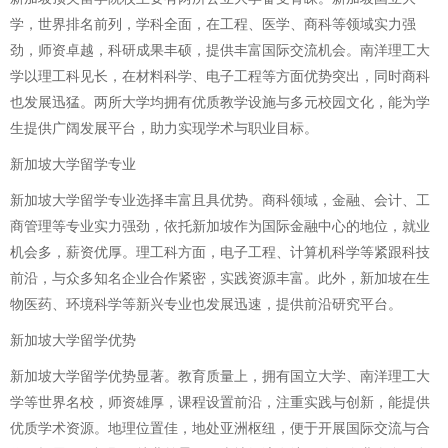
学，世界排名前列，学科全面，在工程、医学、商科等领域实力强
劲，师资卓越，科研成果丰硕，提供丰富国际交流机会。南洋理工大
学以理工科见长，在材料科学、电子工程等方面优势突出，同时商科
也发展迅猛。两所大学均拥有优质教学设施与多元校园文化，能为学
生提供广阔发展平台，助力实现学术与职业目标。
新加坡大学留学专业
新加坡大学留学专业选择丰富且具优势。商科领域，金融、会计、工
商管理等专业实力强劲，依托新加坡作为国际金融中心的地位，就业
机会多，薪资优厚。理工科方面，电子工程、计算机科学等紧跟科技
前沿，与众多知名企业合作紧密，实践资源丰富。此外，新加坡在生
物医药、环境科学等新兴专业也发展迅速，提供前沿研究平台。
新加坡大学留学优势
新加坡大学留学优势显著。教育质量上，拥有国立大学、南洋理工大
学等世界名校，师资雄厚，课程设置前沿，注重实践与创新，能提供
优质学术资源。地理位置佳，地处亚洲枢纽，便于开展国际交流与合