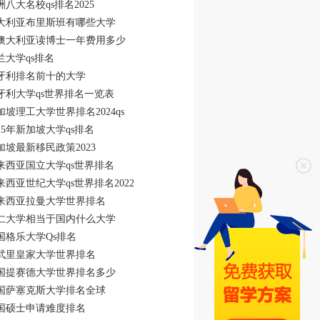
洲八大名校qs排名2025
大利亚布里斯班有哪些大学
澳大利亚读博士一年费用多少
兰大学qs排名
牙利排名前十的大学
牙利大学qs世界排名一览表
加坡理工大学世界排名2024qs
025年新加坡大学qs排名
加坡最新移民政策2023
来西亚国立大学qs世界排名
来西亚世纪大学qs世界排名2022
来西亚拉曼大学世界排名
仁大学相当于国内什么大学
国格乐大学Qs排名
武里皇家大学世界排名
国提赛德大学世界排名多少
国萨塞克斯大学排名全球
国硕士申请难度排名