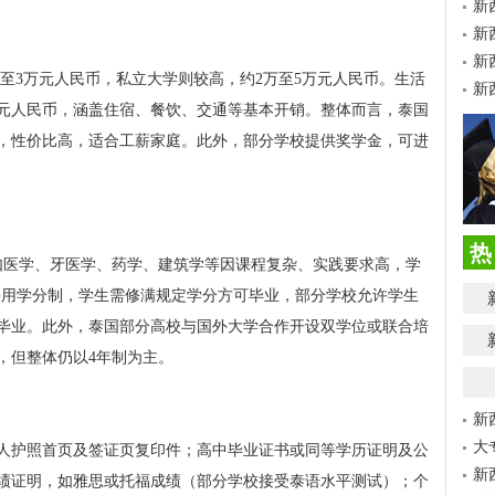
新
新
新
万至3万元人民币，私立大学则较高，约2万至5万元人民币。生活
新
000元人民币，涵盖住宿、餐饮、交通等基本开销。整体而言，泰国
币，性价比高，适合工薪家庭。此外，部分学校提供奖学金，可进
热
如医学、牙医学、药学、建筑学等因课程复杂、实践要求高，学
系采用学分制，学生需修满规定学分方可毕业，部分学校允许学生
毕业。此外，泰国部分高校与国外大学合作开设双学位或联合培
，但整体仍以4年制为主。
新
大
人护照首页及签证页复印件；高中毕业证书或同等学历证明及公
新
绩证明，如雅思或托福成绩（部分学校接受泰语水平测试）；个