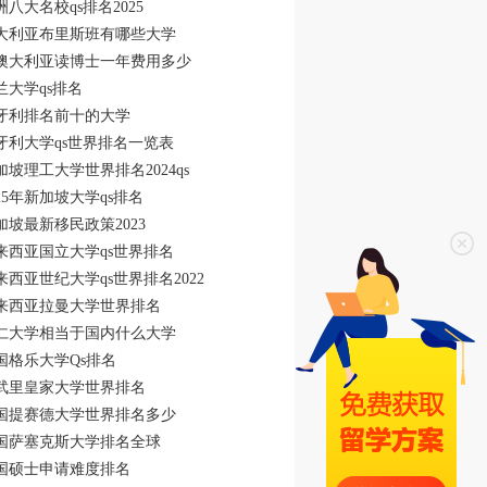
洲八大名校qs排名2025
大利亚布里斯班有哪些大学
澳大利亚读博士一年费用多少
兰大学qs排名
牙利排名前十的大学
牙利大学qs世界排名一览表
加坡理工大学世界排名2024qs
025年新加坡大学qs排名
加坡最新移民政策2023
来西亚国立大学qs世界排名
来西亚世纪大学qs世界排名2022
来西亚拉曼大学世界排名
仁大学相当于国内什么大学
国格乐大学Qs排名
武里皇家大学世界排名
国提赛德大学世界排名多少
国萨塞克斯大学排名全球
国硕士申请难度排名