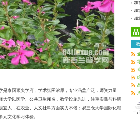
加
加
加
品
学是泰国顶尖学府，学术氛围浓厚，专业涵盖广泛，师资力量
隆大学以医学、公共卫生闻名，教学设施先进，注重实践与科研
境宜人，在农业、人文社科方面实力不俗；易三仓大学国际化程
多元文化学习体验。