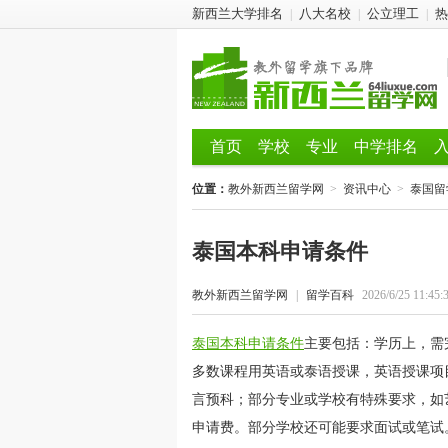
新西兰大学排名
八大名校
公立理工
热
|
|
|
首页
学校
专业
中学排名
位置：
教外新西兰留学网
>
资讯中心
>
泰国留
泰国本科申请条件
教外新西兰留学网
|
留学百科
2026/6/25 11:45:
泰国本科申请条件
主要包括：学历上，需
多数课程用英语或泰语授课，英语授课项目
言预科；部分专业或学校有特殊要求，如
申请费。部分学校还可能要求面试或笔试