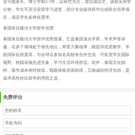
业可能更长。博士学制3-5年，以研究为主，需完成论文。该校采用学
分制，学生可灵活安排学习进度，部分专业提供双学位或联合培养项
目，满足学生多样化需求。
泰国朱拉隆功大学留学优势
泰国朱拉隆功大学留学优势显著。它是泰国顶尖学府，学术声誉卓
越，在多个领域处于领先地位，师资力量雄厚，能提供优质教学。学
校国际化程度高，与全球众多知名高校有合作交流，可拓宽学生国际
视野。校园设施先进完备，学习生活环境舒适。此外，泰国文化独
特，留学成本相对较低，既能体验异国风情，又能减轻经济负担，是
追求高性价比留学的理想之选 。
免费评估