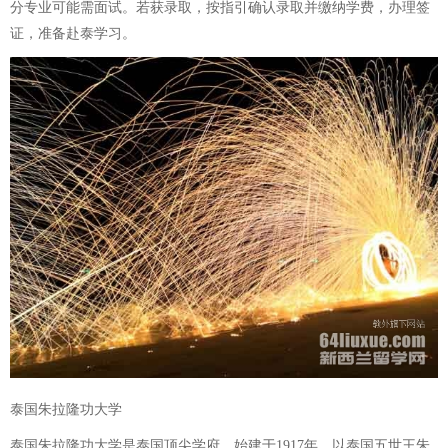
分专业可能需面试。若获录取，按指引确认录取并缴纳学费，办理签
证，准备赴泰学习。
泰国朱拉隆功大学
泰国朱拉隆功大学是泰国顶尖学府，始建于1917年，以泰国五世王朱