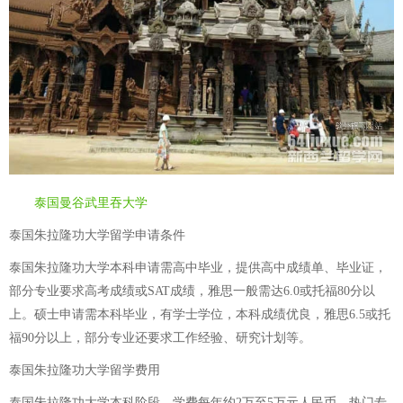
泰国曼谷武里吞大学
泰国朱拉隆功大学留学申请条件
泰国朱拉隆功大学本科申请需高中毕业，提供高中成绩单、毕业证，
部分专业要求高考成绩或SAT成绩，雅思一般需达6.0或托福80分以
上。硕士申请需本科毕业，有学士学位，本科成绩优良，雅思6.5或托
福90分以上，部分专业还要求工作经验、研究计划等。
泰国朱拉隆功大学留学费用
泰国朱拉隆功大学本科阶段，学费每年约2万至5万元人民币，热门专