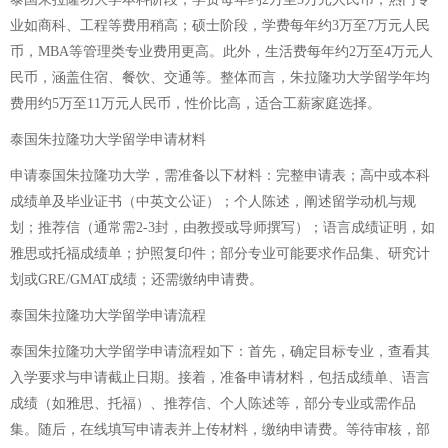
业如商科、工程等费用稍高；硕士阶段，学费每年约3万至7万元人民
币，MBA等管理类专业费用更高。此外，生活费每年约2万至4万元人
民币，涵盖住宿、餐饮、交通等。整体而言，朱拉隆功大学留学年均
费用约5万至11万元人民币，性价比高，适合工薪家庭选择。
泰国朱拉隆功大学留学申请材料
申请泰国朱拉隆功大学，需准备以下材料：完整申请表；高中或本科
成绩单及毕业证书（中英文公证）；个人陈述，阐述留学动机与规
划；推荐信（通常需2-3封，由教授或导师撰写）；语言成绩证明，如
雅思或托福成绩单；护照复印件；部分专业可能要求作品集、研究计
划或GRE/GMAT成绩；还需缴纳申请费。
泰国朱拉隆功大学留学申请流程
泰国朱拉隆功大学留学申请流程如下：首先，确定目标专业，查看其
入学要求与申请截止日期。接着，准备申请材料，包括成绩单、语言
成绩（如雅思、托福）、推荐信、个人陈述等，部分专业或需作品
集。随后，在线填写申请表并上传材料，缴纳申请费。等待审核，部