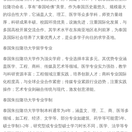
拉隆功命名，享有“泰国哈佛”美誉。作为泰国历史最悠久、规模最大
的综合性大学，它涵盖人文、理工、医学等众多学科，师资力量雄
厚，科研成果丰硕。校园环境优美，设施先进，注重国际化发展，与
多国高校开展交流合作。其学术水平在东南亚地区名列前茅，为泰国
及国际社会培养了大量优秀人才，是众多学子向往的求学圣地。
泰国朱拉隆功大学留学专业
泰国朱拉隆功大学作为顶尖学府，专业选择丰富多元。其优势专业涵
盖医学、工程、商科、传媒及艺术等领域。医学专业实力强劲，教学
与科研资源丰富；工程领域注重实践，培养创新人才；商科专业国际
化程度高，与全球企业合作紧密；传媒专业紧跟行业趋势，注重实践
操作；艺术专业则融合传统与现代，激发创意潜能。
泰国朱拉隆功大学专业学制
泰国朱拉隆功大学学制本科通常为4年，涵盖文、理、工、商、医等多
领域，如工程、经济、文学等。部分专业如建筑、药学等可能需5年。
硕士学制1-2年，研究型或专业型硕士学习时长不同，医学、法学等专