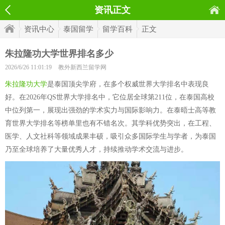
资讯正文
资讯中心
泰国留学
留学百科
正文
朱拉隆功大学世界排名多少
2026/6/26 11:01:19
教外新西兰留学网
朱拉隆功大学
是泰国顶尖学府，在多个权威世界大学排名中表现良
好。在2026年QS世界大学排名中，它位居全球第211位，在泰国高校
中位列第一，展现出强劲的学术实力与国际影响力。在泰晤士高等教
育世界大学排名等榜单里也有不错名次。其学科优势突出，在工程、
医学、人文社科等领域成果丰硕，吸引众多国际学生与学者，为泰国
乃至全球培养了大量优秀人才，持续推动学术交流与进步。