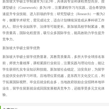
新加坡大学硕士学制通常为1至2年，具体因专业和课程类型而异。授
课型硕士（Coursework）多为1年，注重课程学习与实践，适合希望快
速提升专业技能、进入职场的学生；研究型硕士（Research）一般为2
年，侧重学术研究，需完成论文，适合计划继续深造或从事科研工作
的人。部分专业如医学、法律等可能更长。新加坡高校学制紧凑，教
学质量高，国际化程度强，吸引众多国际学生，能高效助力学生提升
竞争力。
新加坡大学硕士留学优势
新加坡大学硕士留学优势显著。其教育质量高，多所大学全球排名靠
前，师资力量雄厚，课程紧跟行业前沿，注重实践与理论结合，能让
学生获得扎实专业知识和技能。新加坡社会稳定、治安良好，为留学
生提供安全的学习环境。且地理位置优越，是东西方文化交汇点，利
于拓展国际视野。毕业后就业机会多，当地政府鼓励企业招聘本地毕
业生，留学生留新就业或回国发展都具竞争力，还能享受多元文化体
验。