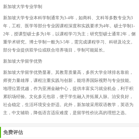
新加坡大学专业学制
新加坡大学专业本科学制通常为3-4年，如商科、文科等多数专业为3
年，工程、医学等部分专业因课程深度和实践要求为4年。硕士学制1-
2年，授课型硕士多为1年，以课程学习为主；研究型硕士通常2年，侧
重学术研究。博士学制一般为3-5年，需完成课程学习、科研及论文。
部分专业提供双学位或联合培养项目，学制可能延长。
新加坡大学留学优势
新加坡大学留学优势显著。其教育质量高，多所大学全球排名靠前，
师资力量雄厚，课程注重实践与创新，能培养国际视野与专业技能。
地理位置优越，作为亚洲金融中心，提供丰富实习就业机会，利于积
累职场经验。文化多元包容，便于学生融入并拓展人脉。治安良好，
社会稳定，生活环境安全舒适。此外，新加坡采用双语教学，英语为
主，中文辅助，降低语言适应难度，是留学性价比高的理想之选。
免费评估