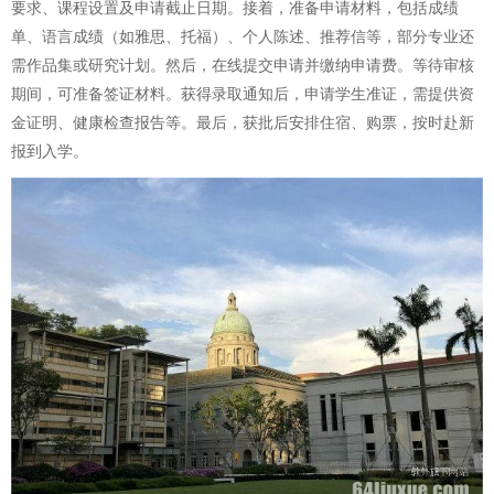
要求、课程设置及申请截止日期。接着，准备申请材料，包括成绩
单、语言成绩（如雅思、托福）、个人陈述、推荐信等，部分专业还
需作品集或研究计划。然后，在线提交申请并缴纳申请费。等待审核
期间，可准备签证材料。获得录取通知后，申请学生准证，需提供资
金证明、健康检查报告等。最后，获批后安排住宿、购票，按时赴新
报到入学。