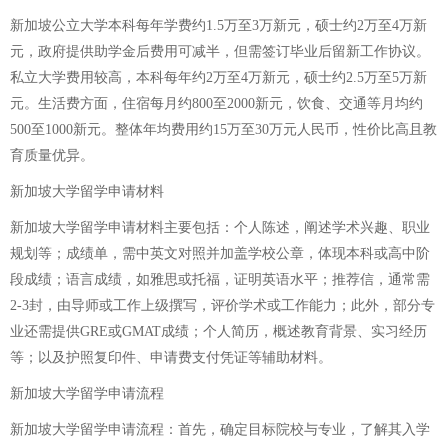
新加坡公立大学本科每年学费约1.5万至3万新元，硕士约2万至4万新
元，政府提供助学金后费用可减半，但需签订毕业后留新工作协议。
私立大学费用较高，本科每年约2万至4万新元，硕士约2.5万至5万新
元。生活费方面，住宿每月约800至2000新元，饮食、交通等月均约
500至1000新元。整体年均费用约15万至30万元人民币，性价比高且教
育质量优异。
新加坡大学留学申请材料
新加坡大学留学申请材料主要包括：个人陈述，阐述学术兴趣、职业
规划等；成绩单，需中英文对照并加盖学校公章，体现本科或高中阶
段成绩；语言成绩，如雅思或托福，证明英语水平；推荐信，通常需
2-3封，由导师或工作上级撰写，评价学术或工作能力；此外，部分专
业还需提供GRE或GMAT成绩；个人简历，概述教育背景、实习经历
等；以及护照复印件、申请费支付凭证等辅助材料。
新加坡大学留学申请流程
新加坡大学留学申请流程：首先，确定目标院校与专业，了解其入学