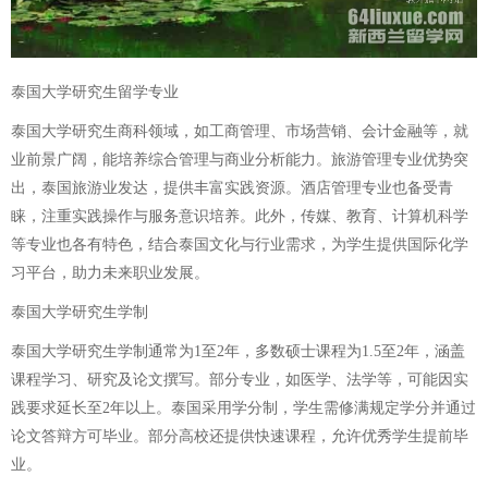
泰国大学研究生留学专业
泰国大学研究生商科领域，如工商管理、市场营销、会计金融等，就
业前景广阔，能培养综合管理与商业分析能力。旅游管理专业优势突
出，泰国旅游业发达，提供丰富实践资源。酒店管理专业也备受青
睐，注重实践操作与服务意识培养。此外，传媒、教育、计算机科学
等专业也各有特色，结合泰国文化与行业需求，为学生提供国际化学
习平台，助力未来职业发展。
泰国大学研究生学制
泰国大学研究生学制通常为1至2年，多数硕士课程为1.5至2年，涵盖
课程学习、研究及论文撰写。部分专业，如医学、法学等，可能因实
践要求延长至2年以上。泰国采用学分制，学生需修满规定学分并通过
论文答辩方可毕业。部分高校还提供快速课程，允许优秀学生提前毕
业。