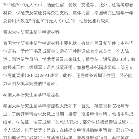
2000至3000元人民币，涵盖住宿、餐饮、交通等。此外，还需考虑教
材费、保险费及签证费等杂项支出。整体而言，泰国研究生留学一年
总费用大致在5万至10万元人民币之间，性价比相对较高。
泰国大学研究生留学申请材料
泰国大学研究生留学申请材料主要包括：有效护照及复印件；本科毕
业证书、学位证书及成绩单，需公证并翻译成泰文或英文；个人陈
述，阐述留学目的、学术背景及未来规划；推荐信，通常需2-3封，由
教授或工作上级撰写；语言成绩证明，如雅思或托福成绩单；部分专
业可能要求GRE或GMAT成绩；此外，还需准备近期证件照、经济能
力证明及填写完整的申请表。
泰国大学研究生留学申请流程
泰国大学研究生留学申请流程大致如下：首先，确定目标院校与专
业，了解其申请要求及截止日期；接着，准备申请材料，包括本科成
绩单、学位证、语言成绩（如雅思/托福，部分学校接受泰语成绩）、
个人陈述、推荐信等；然后，在线提交申请并缴纳申请费；部分学校
可能要求面试或笔试；等待审核结果，获得录取通知后，办理签证、