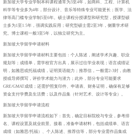
新加坡大学专业学制本科课程通常为3至4年，如商科、工程、计算机
科学等专业多为4年，部分设计、音乐等特殊专业可能更长；医学、法
律等高门槛专业学制5至6年。硕士课程分授课型和研究型，授课型硕
士多为1至1.5年，强调实践应用；研究型硕士需2至3年，侧重学术研
究。博士课程一般3至5年，以独立研究为主。
新加坡大学留学申请材料
新加坡大学留学申请材料主要包括：个人陈述，阐述学术兴趣、职业
规划等；成绩单，需学校官方出具，展示过往学业表现；语言成绩证
明，如雅思或托福成绩，证明英语能力；推荐信，一般需2-3封，由教
授或导师撰写，评价学术能力与潜力；此外，部分专业可能要求
GRE/GMAT成绩；还需护照复印件、申请表、财务证明，确保有足够
资金支付学费及生活费；以及作品集（针对艺术、设计等专业）。
新加坡大学留学申请流程
新加坡大学留学申请流程如下：首先，确定目标院校与专业，参考排
名、课程设置及就业前景。接着，准备申请材料，包括成绩单、语言
成绩（如雅思/托福）、个人陈述、推荐信等，部分专业需作品集或