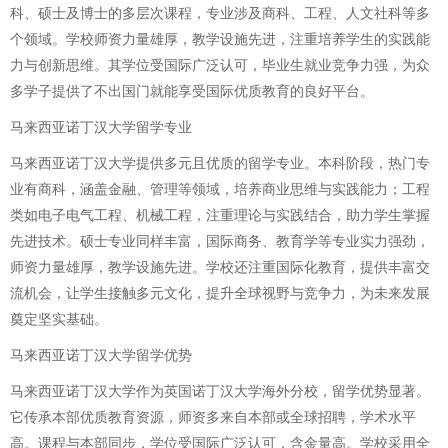
科、硕士及博士的多层次课程，专业涉及商科、工程、人文社科等多
个领域。学校师资力量雄厚，教学设施先进，注重培养学生的实践能
力与创新思维。其学位受国际广泛认可，毕业生就业竞争力强，为众
多学子提供了不出国门就能享受国际优质教育的良好平台。
马来西亚诺丁汉大学留学专业
马来西亚诺丁汉大学提供多元且优质的留学专业。本科阶段，热门专
业有商科，涵盖金融、管理等领域，培养商业思维与实践能力；工程
类如电子电气工程、机械工程，注重理论与实践结合，助力学生掌握
先进技术。硕士专业同样丰富，国际商务、教育学等专业实力强劲，
师资力量雄厚，教学设施先进。学校还注重国际化教育，提供丰富交
流机会，让学生接触多元文化，提升全球视野与竞争力，为未来发展
奠定坚实基础。
马来西亚诺丁汉大学留学优势
马来西亚诺丁汉大学作为英国诺丁汉大学海外分校，留学优势显著。
它传承本部优质教育资源，师资多来自本部或全球招聘，学术水平
高。课程与本部同步，学位受国际广泛认可，含金量高。学校采用全