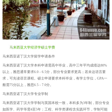
马来西亚大学经济学硕士学费
马来西亚诺丁汉大学留学申请条件
马来西亚诺丁汉大学本科申请需高中毕业，高中三年平均成绩达80%
以上，雅思通常要求6.0 - 6.5分，部分专业要求更高；若未达语言要
求，可先读语言课程。硕士申请要求本科毕业，有学士学位，GPA一
般需75分以上，雅思6.5 - 7.0分。
马来西亚诺丁汉大学专业学制
马来西亚诺丁汉大学学制与英国本校一致，本科多为3年制，部分专业
如医学、药学等需4至5年；工程、科学类课程含实践环节，学制可能